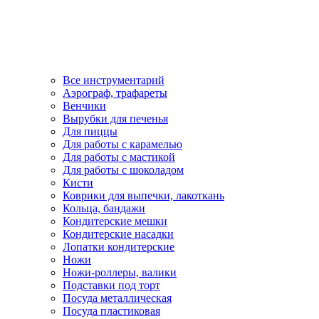
Все инструментарий
Аэрограф, трафареты
Венчики
Вырубки для печенья
Для пиццы
Для работы с карамелью
Для работы с мастикой
Для работы с шоколадом
Кисти
Коврики для выпечки, лакоткань
Кольца, бандажи
Кондитерские мешки
Кондитерские насадки
Лопатки кондитерские
Ножи
Ножи-роллеры, валики
Подставки под торт
Посуда металлическая
Посуда пластиковая