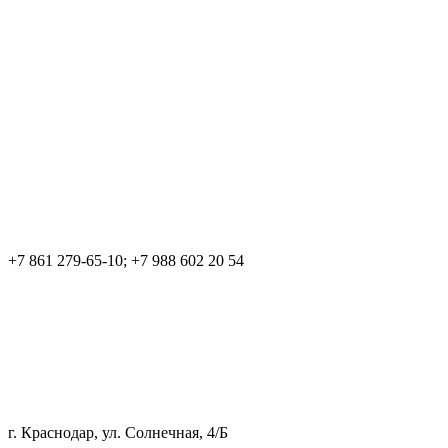
+7 861 279-65-10; +7 988 602 20 54
г. Краснодар, ул. Солнечная, 4/Б