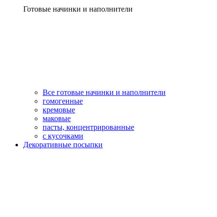
Готовые начинки и наполнители
Все готовые начинки и наполнители
гомогенные
кремовые
маковые
пасты, концентрированные
с кусочками
Декоративные посыпки