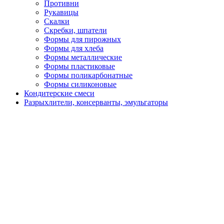
Противни
Рукавицы
Скалки
Скребки, шпатели
Формы для пирожных
Формы для хлеба
Формы металлические
Формы пластиковые
Формы поликарбонатные
Формы силиконовые
Кондитерские смеси
Разрыхлители, консерванты, эмульгаторы