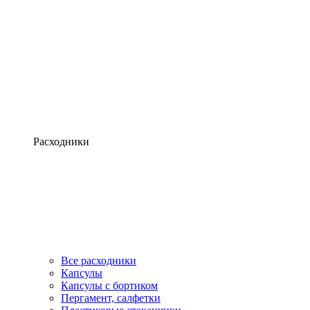
Расходники
Все расходники
Капсулы
Капсулы с бортиком
Пергамент, салфетки