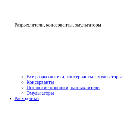
Разрыхлители, консерванты, эмульгаторы
Все разрыхлители, консерванты, эмульгаторы
Консерванты
Пекарские порошки, разрыхлители
Эмульгаторы
Расходники