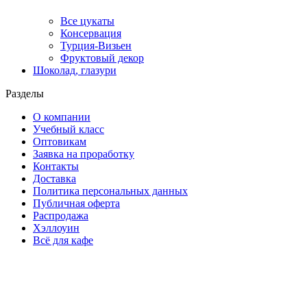
Все цукаты
Консервация
Турция-Визьен
Фруктовый декор
Шоколад, глазури
Разделы
О компании
Учебный класс
Оптовикам
Заявка на проработку
Контакты
Доставка
Политика персональных данных
Публичная оферта
Распродажа
Хэллоуин
Всё для кафе