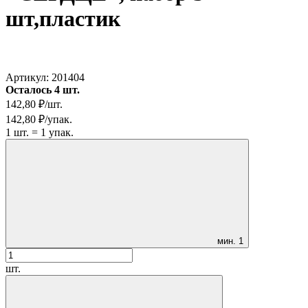
шт,пластик
Артикул:
201404
Осталось 4 шт.
142,80
₽
/
шт.
142,80
₽
/
упак.
1
шт.
=
1
упак.
мин.
1
шт.