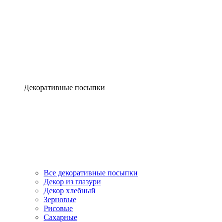
Декоративные посыпки
Все декоративные посыпки
Декор из глазури
Декор хлебный
Зерновые
Рисовые
Сахарные