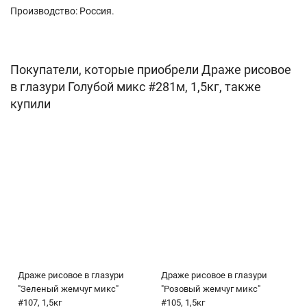
Производство: Россия.
Покупатели, которые приобрели Драже рисовое
в глазури Голубой микс #281м, 1,5кг, также
купили
Драже рисовое в глазури
Драже рисовое в глазури
"Зеленый жемчуг микс"
"Розовый жемчуг микс"
#107, 1,5кг
#105, 1,5кг