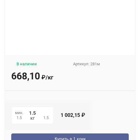
В наличии
Артикул:
281м
668,10
₽
/
кг
мин.
1 002,15
₽
1.5
1.5
кг
Купить в 1 клик