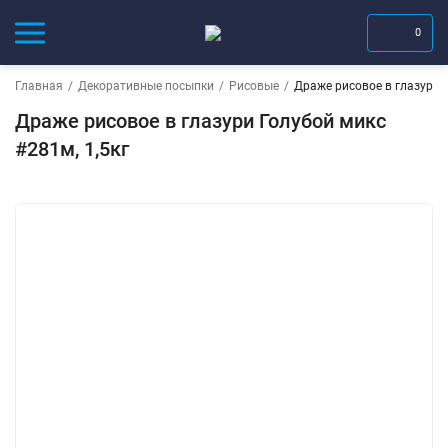
0
Главная
/
Декоративные посыпки
/
Рисовые
/
Драже рисовое в глазури Г
Драже рисовое в глазури Голубой микс
#281м, 1,5кг