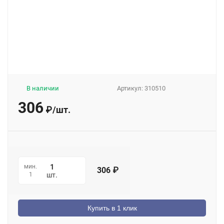
В наличии
Артикул:
310510
306
₽
/
шт.
мин.
306
₽
1
шт.
Купить в 1 клик