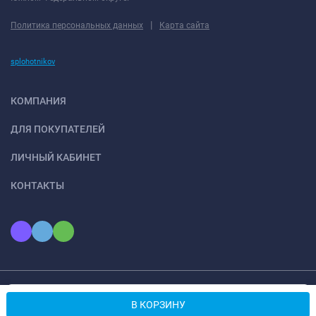
|
Политика персональных данных
Карта сайта
splohotnikov
КОМПАНИЯ
ДЛЯ ПОКУПАТЕЛЕЙ
ЛИЧНЫЙ КАБИНЕТ
КОНТАКТЫ
Мы используем файлы cookie, чтобы сайт был лучше для
© 2026 ООО «КОНТО». Все права защищены
OK
В КОРЗИНУ
вас.