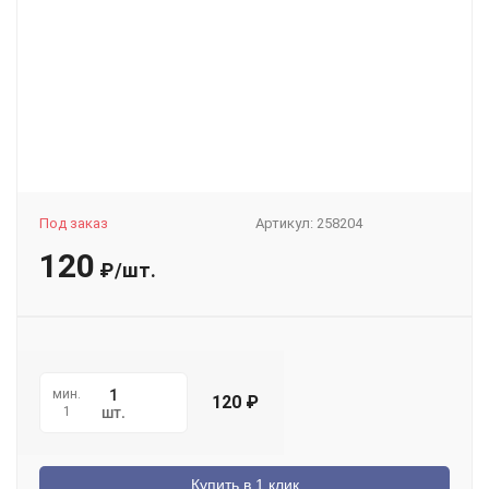
Под заказ
Артикул:
258204
120
₽
/
шт.
мин.
120
₽
1
шт.
Купить в 1 клик