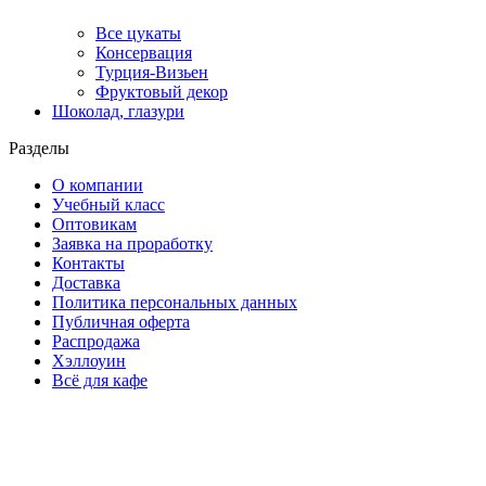
Все цукаты
Консервация
Турция-Визьен
Фруктовый декор
Шоколад, глазури
Разделы
О компании
Учебный класс
Оптовикам
Заявка на проработку
Контакты
Доставка
Политика персональных данных
Публичная оферта
Распродажа
Хэллоуин
Всё для кафе