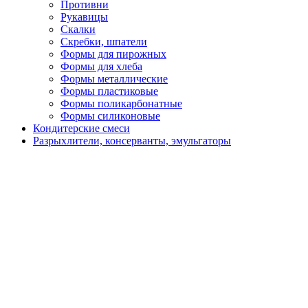
Противни
Рукавицы
Скалки
Скребки, шпатели
Формы для пирожных
Формы для хлеба
Формы металлические
Формы пластиковые
Формы поликарбонатные
Формы силиконовые
Кондитерские смеси
Разрыхлители, консерванты, эмульгаторы