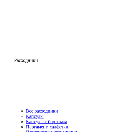
Расходники
Все расходники
Капсулы
Капсулы с бортиком
Пергамент, салфетки