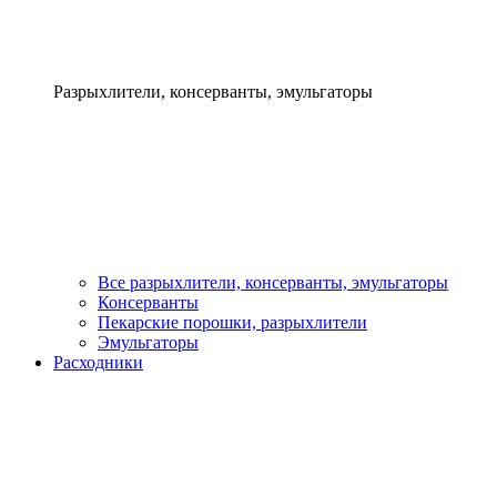
Разрыхлители, консерванты, эмульгаторы
Все разрыхлители, консерванты, эмульгаторы
Консерванты
Пекарские порошки, разрыхлители
Эмульгаторы
Расходники