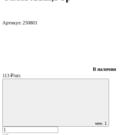
Артикул:
250803
В наличии
113
₽
/
шт.
мин.
1