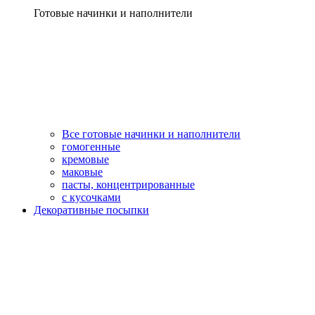
Готовые начинки и наполнители
Все готовые начинки и наполнители
гомогенные
кремовые
маковые
пасты, концентрированные
с кусочками
Декоративные посыпки