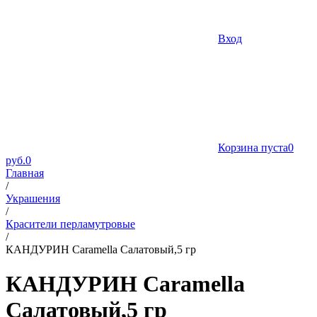
Вход
Корзина пуста
0
руб.
0
Главная
/
Украшения
/
Красители перламутровые
/
КАНДУРИН Caramella Салатовый,5 гр
КАНДУРИН Caramella
Салатовый,5 гр