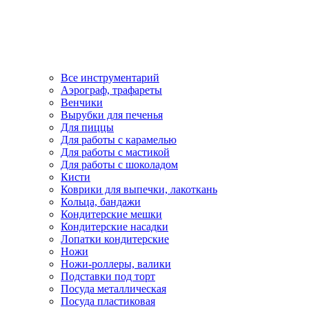
Все инструментарий
Аэрограф, трафареты
Венчики
Вырубки для печенья
Для пиццы
Для работы с карамелью
Для работы с мастикой
Для работы с шоколадом
Кисти
Коврики для выпечки, лакоткань
Кольца, бандажи
Кондитерские мешки
Кондитерские насадки
Лопатки кондитерские
Ножи
Ножи-роллеры, валики
Подставки под торт
Посуда металлическая
Посуда пластиковая