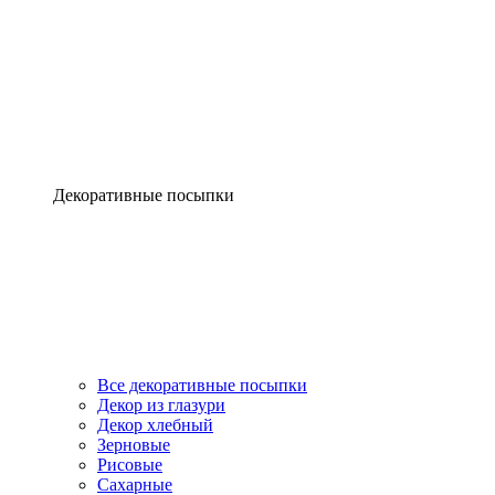
Декоративные посыпки
Все декоративные посыпки
Декор из глазури
Декор хлебный
Зерновые
Рисовые
Сахарные