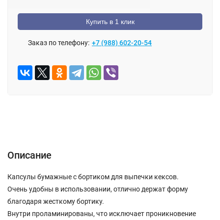
Купить в 1 клик
Заказ по телефону:
+7 (988) 602-20-54
Описание
Отзывы (0)
Описание
Капсулы бумажные с бортиком для выпечки кексов.
Очень удобны в использовании, отлично держат форму
благодаря жесткому бортику.
Внутри проламинированы, что исключает проникновение