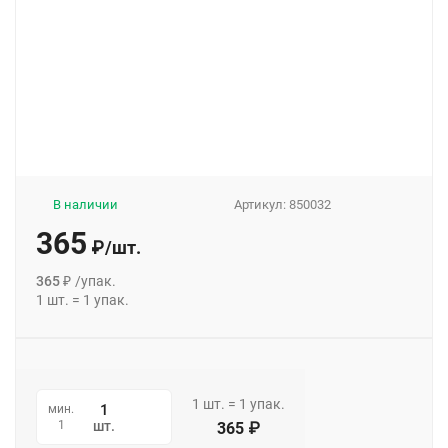
В наличии
Артикул:
850032
365
₽
/
шт.
365
₽
/
упак.
1
шт.
=
1
упак.
1
шт.
=
1
упак.
мин.
1
шт.
365
₽