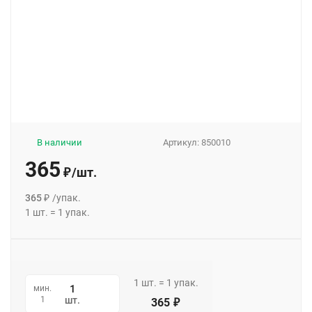
В наличии
Артикул:
850010
365
/
шт.
₽
365
/
упак.
₽
1
шт.
=
1
упак.
1
шт.
=
1
упак.
мин.
1
шт.
365
₽