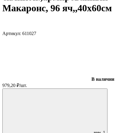
Макаронс, 96 яч,,40х60см
Артикул:
611027
В наличии
979,20
₽
/
шт.
мин.
1