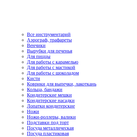
Все инструментарий
Аэрограф, трафареты
Венчики
Вырубки для печенья
Для пиццы
Для работы с карамелью
Для работы с мастикой
Для работы с шоколадом
Кисти
Коврики для выпечки, лакоткань
Кольца, бандажи
Кондитерские мешки
Кондитерские насадки
Лопатки кондитерские
Ножи
Ножи-роллеры, валики
Подставки под торт
Посуда металлическая
Посуда пластиковая