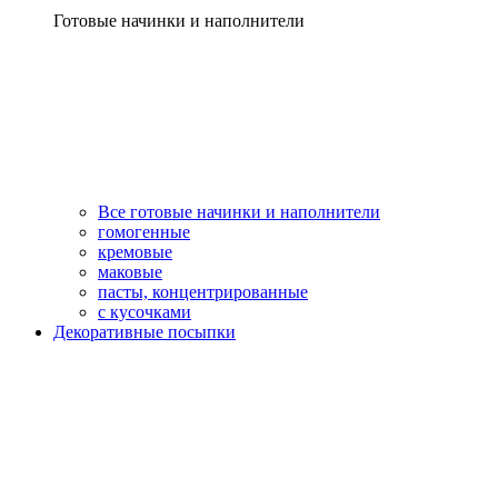
Готовые начинки и наполнители
Все готовые начинки и наполнители
гомогенные
кремовые
маковые
пасты, концентрированные
с кусочками
Декоративные посыпки