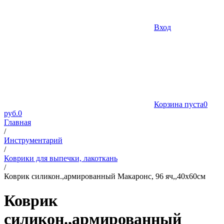
Вход
Корзина пуста
0
руб.
0
Главная
/
Инструментарий
/
Коврики для выпечки, лакоткань
/
Коврик силикон.,армированный Макаронс, 96 яч,,40х60см
Коврик
силикон.,армированный