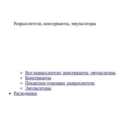
Разрыхлители, консерванты, эмульгаторы
Все разрыхлители, консерванты, эмульгаторы
Консерванты
Пекарские порошки, разрыхлители
Эмульгаторы
Расходники