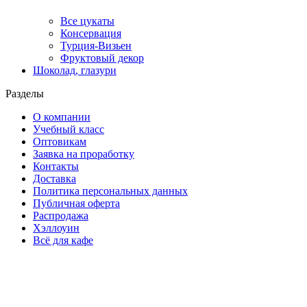
Все цукаты
Консервация
Турция-Визьен
Фруктовый декор
Шоколад, глазури
Разделы
О компании
Учебный класс
Оптовикам
Заявка на проработку
Контакты
Доставка
Политика персональных данных
Публичная оферта
Распродажа
Хэллоуин
Всё для кафе