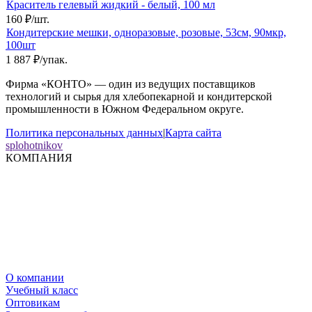
Краситель гелевый жидкий - белый, 100 мл
160
₽
/
шт.
Кондитерские мешки, одноразовые, розовые, 53см, 90мкр,
100шт
1 887
₽
/
упак.
Фирма «КОНТО» — один из ведущих поставщиков
технологий и сырья для хлебопекарной и кондитерской
промышленности в Южном Федеральном округе.
Политика персональных данных
|
Карта сайта
splohotnikov
КОМПАНИЯ
О компании
Учебный класс
Оптовикам