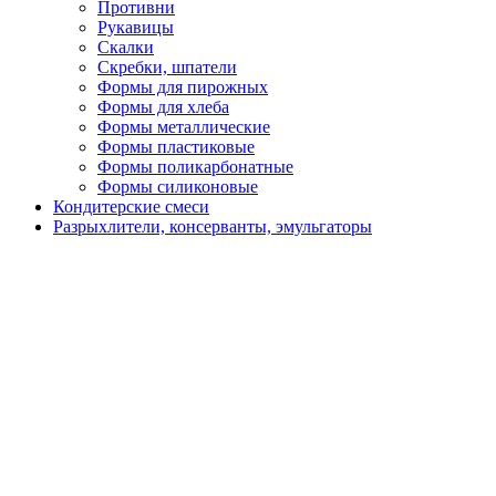
Противни
Рукавицы
Скалки
Скребки, шпатели
Формы для пирожных
Формы для хлеба
Формы металлические
Формы пластиковые
Формы поликарбонатные
Формы силиконовые
Кондитерские смеси
Разрыхлители, консерванты, эмульгаторы