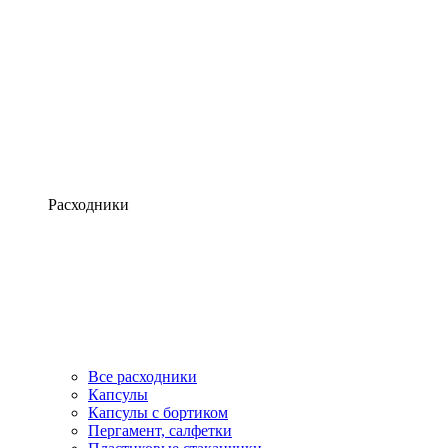
Расходники
Все расходники
Капсулы
Капсулы с бортиком
Пергамент, салфетки