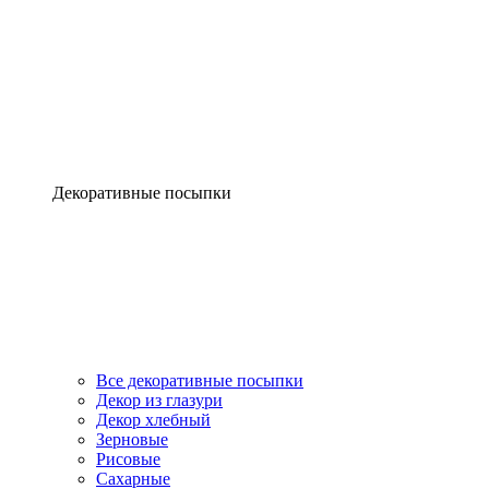
Декоративные посыпки
Все декоративные посыпки
Декор из глазури
Декор хлебный
Зерновые
Рисовые
Сахарные