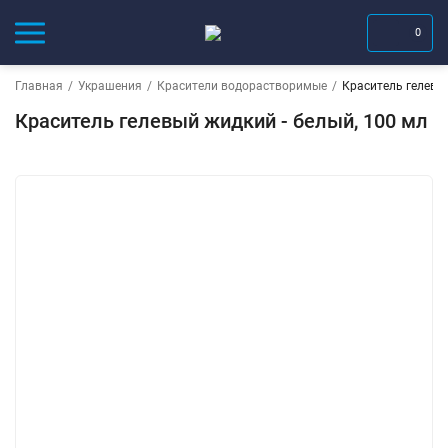
0
Главная
/
Украшения
/
Красители водорастворимые
/
Краситель гелевый
Краситель гелевый жидкий - белый, 100 мл