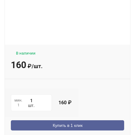
В наличии
160
₽
/
шт.
мин.
160
₽
1
шт.
Купить в 1 клик