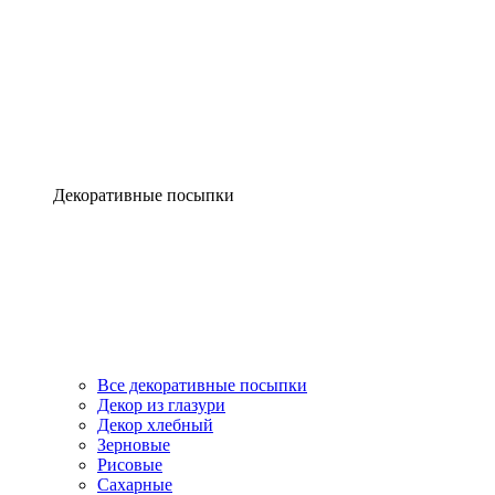
Декоративные посыпки
Все декоративные посыпки
Декор из глазури
Декор хлебный
Зерновые
Рисовые
Сахарные