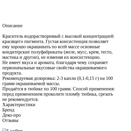
Описание
Краситель водорастворимый с высокой концентрацией
красящего пигмента. Густая консистенция позволяет
ему хорошо окрашивать по всей массе основные
кондитерские полуфабрикаты (желе, мусс, крем, тесто,
мастика и другие), не изменяя их консистенцию.
Не имеет вкуса и аромата, благодаря чему сохраняет
первоначальные вкусовые свойства окрашиваемого
продукта.
Рекомендуемая дозировка: 2-3 капли (0,1-0,15 г) на 100
грамм окрашиваемой массы.
Продаётся в тюбике по 100 грамм. Способ применения:
перед применением проколите пломбу тюбика, срезать
не рекомендуется.
Характеристики
Бренд
Деко-про
Отзывы