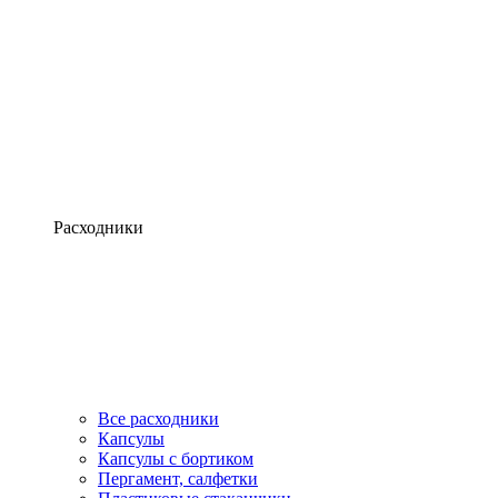
Расходники
Все расходники
Капсулы
Капсулы с бортиком
Пергамент, салфетки