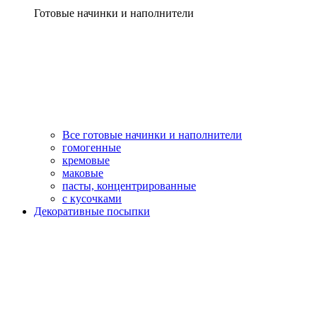
Готовые начинки и наполнители
Все готовые начинки и наполнители
гомогенные
кремовые
маковые
пасты, концентрированные
с кусочками
Декоративные посыпки