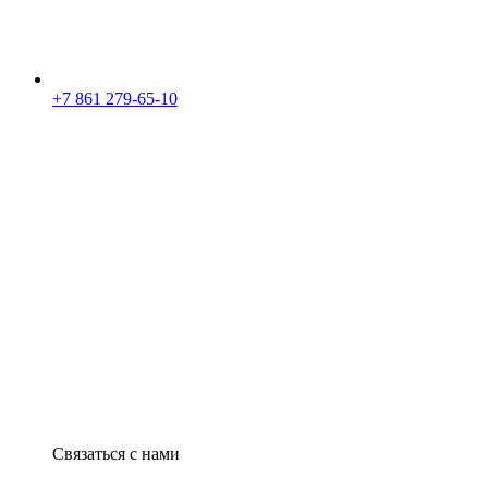
+7 861 279-65-10
Связаться с нами