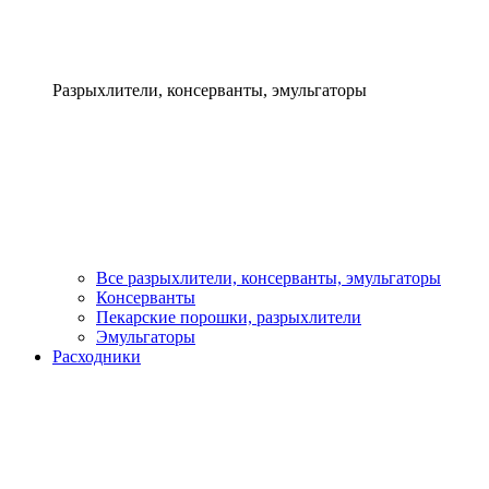
Разрыхлители, консерванты, эмульгаторы
Все разрыхлители, консерванты, эмульгаторы
Консерванты
Пекарские порошки, разрыхлители
Эмульгаторы
Расходники