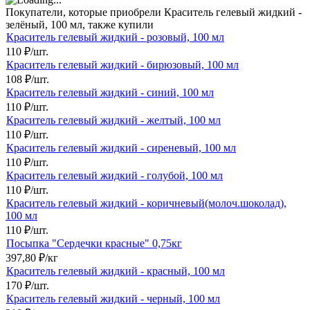
Покупатели, которые приобрели Краситель гелевый жидкий -
зелёный, 100 мл, также купили
Краситель гелевый жидкий - розовый, 100 мл
110
₽
/
шт.
Краситель гелевый жидкий - бирюзовый, 100 мл
108
₽
/
шт.
Краситель гелевый жидкий - синий, 100 мл
110
₽
/
шт.
Краситель гелевый жидкий - желтый, 100 мл
110
₽
/
шт.
Краситель гелевый жидкий - сиреневый, 100 мл
110
₽
/
шт.
Краситель гелевый жидкий - голубой, 100 мл
110
₽
/
шт.
Краситель гелевый жидкий - коричневый(молоч.шоколад),
100 мл
110
₽
/
шт.
Посыпка "Сердечки красные" 0,75кг
397,80
₽
/
кг
Краситель гелевый жидкий - красный, 100 мл
170
₽
/
шт.
Краситель гелевый жидкий - черный, 100 мл