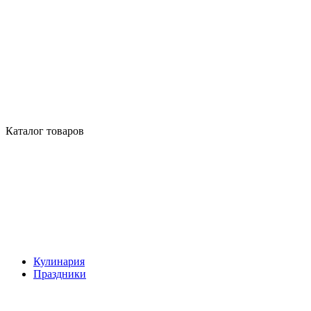
Каталог товаров
Кулинария
Праздники