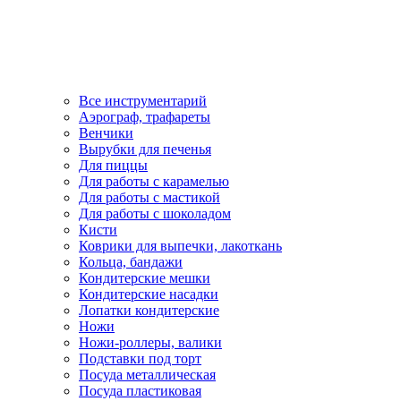
Все инструментарий
Аэрограф, трафареты
Венчики
Вырубки для печенья
Для пиццы
Для работы с карамелью
Для работы с мастикой
Для работы с шоколадом
Кисти
Коврики для выпечки, лакоткань
Кольца, бандажи
Кондитерские мешки
Кондитерские насадки
Лопатки кондитерские
Ножи
Ножи-роллеры, валики
Подставки под торт
Посуда металлическая
Посуда пластиковая