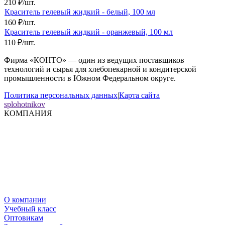
210
₽
/
шт.
Краситель гелевый жидкий - белый, 100 мл
160
₽
/
шт.
Краситель гелевый жидкий - оранжевый, 100 мл
110
₽
/
шт.
Фирма «КОНТО» — один из ведущих поставщиков
технологий и сырья для хлебопекарной и кондитерской
промышленности в Южном Федеральном округе.
Политика персональных данных
|
Карта сайта
splohotnikov
КОМПАНИЯ
О компании
Учебный класс
Оптовикам