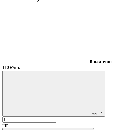
В наличии
110
₽
/
шт.
мин.
1
шт.