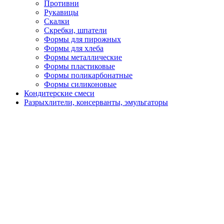
Противни
Рукавицы
Скалки
Скребки, шпатели
Формы для пирожных
Формы для хлеба
Формы металлические
Формы пластиковые
Формы поликарбонатные
Формы силиконовые
Кондитерские смеси
Разрыхлители, консерванты, эмульгаторы