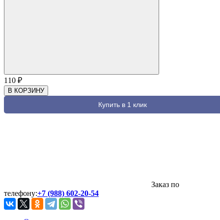
110
₽
В КОРЗИНУ
Купить в 1 клик
Заказ по
телефону:
+7 (988) 602-20-54