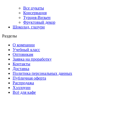
Все цукаты
Консервация
Турция-Визьен
Фруктовый декор
Шоколад, глазури
Разделы
О компании
Учебный класс
Оптовикам
Заявка на проработку
Контакты
Доставка
Политика персональных данных
Публичная оферта
Распродажа
Хэллоуин
Всё для кафе