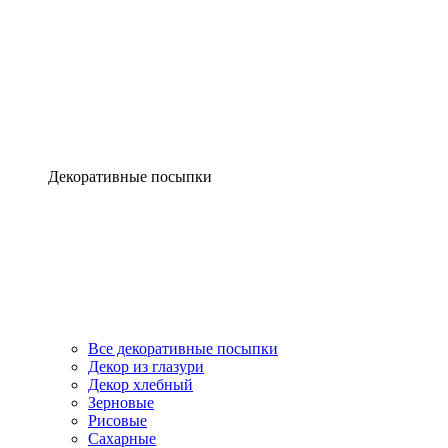
Декоративные посыпки
Все декоративные посыпки
Декор из глазури
Декор хлебный
Зерновые
Рисовые
Сахарные