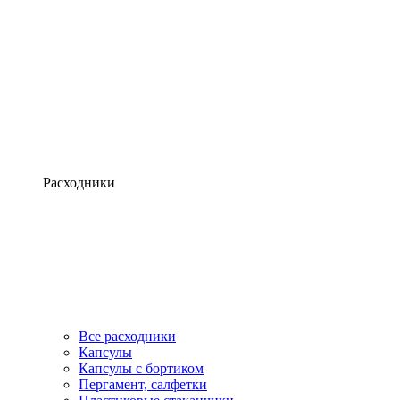
Расходники
Все расходники
Капсулы
Капсулы с бортиком
Пергамент, салфетки