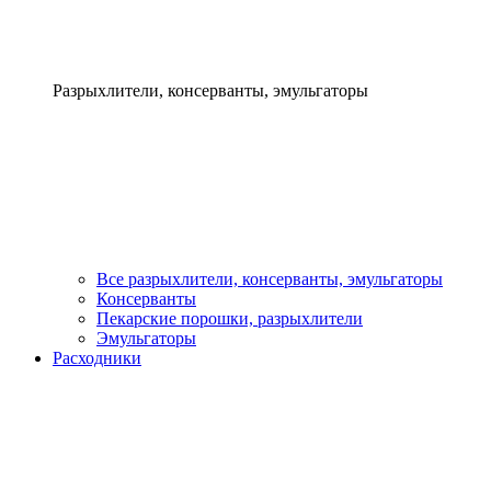
Разрыхлители, консерванты, эмульгаторы
Все разрыхлители, консерванты, эмульгаторы
Консерванты
Пекарские порошки, разрыхлители
Эмульгаторы
Расходники