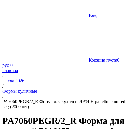
Вход
Корзина пуста
0
руб.
0
Главная
/
Пасха 2026
/
Формы куличные
/
PA7060PEGR/2_R Форма для куличей 70*60H panettoncino red
peg (2000 шт)
PA7060PEGR/2_R Форма для