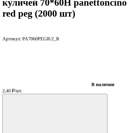
куличей 70*60H panettoncino
red peg (2000 шт)
Артикул:
PA7060PEGR/2_R
В наличии
2,40
₽
/
шт.