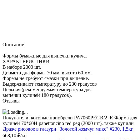
Описание
Формы бумажные для выпечки кулича.
ХАРАКТЕРИСТИКИ
В наборе 2000 шт.
Диаметр дна формы 70 мм, высота 60 мм.
Формы не требуют смазки при выпечке.
Выдерживают температуру до 230 градусов
Цельсия (рекомендуемая температура для
выпечки куличей 180 градусов).
Отзывы
Покупатели, которые приобрели PA7060PEGR/2_R Форма для
куличей 70*60H panettoncino red peg (2000 шт), также купили
Драже рисовое в глазури "Золотой жемчуг микс" #230, 1,5кг
668,10
₽
/
кг