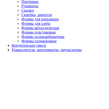
Противни
Рукавицы
Скалки
Скребки, шпатели
Формы для пирожных
Формы для хлеба
Формы металлические
Формы пластиковые
Формы поликарбонатные
Формы силиконовые
Кондитерские смеси
Разрыхлители, консерванты, эмульгаторы