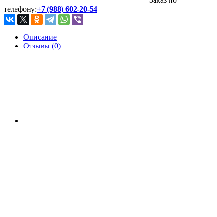
Заказ по
телефону:
+7 (988) 602-20-54
Описание
Отзывы (0)