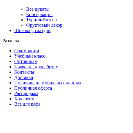
Все цукаты
Консервация
Турция-Визьен
Фруктовый декор
Шоколад, глазури
Разделы
О компании
Учебный класс
Оптовикам
Заявка на проработку
Контакты
Доставка
Политика персональных данных
Публичная оферта
Распродажа
Хэллоуин
Всё для кафе