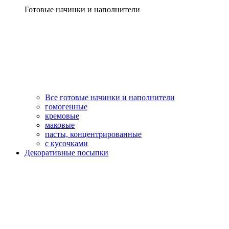
Готовые начинки и наполнители
Все готовые начинки и наполнители
гомогенные
кремовые
маковые
пасты, концентрированные
с кусочками
Декоративные посыпки