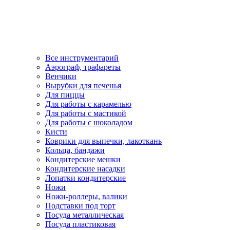
Все инструментарий
Аэрограф, трафареты
Венчики
Вырубки для печенья
Для пиццы
Для работы с карамелью
Для работы с мастикой
Для работы с шоколадом
Кисти
Коврики для выпечки, лакоткань
Кольца, бандажи
Кондитерские мешки
Кондитерские насадки
Лопатки кондитерские
Ножи
Ножи-роллеры, валики
Подставки под торт
Посуда металлическая
Посуда пластиковая