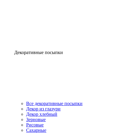
Декоративные посыпки
Все декоративные посыпки
Декор из глазури
Декор хлебный
Зерновые
Рисовые
Сахарные