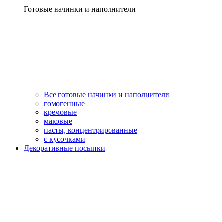
Готовые начинки и наполнители
Все готовые начинки и наполнители
гомогенные
кремовые
маковые
пасты, концентрированные
с кусочками
Декоративные посыпки