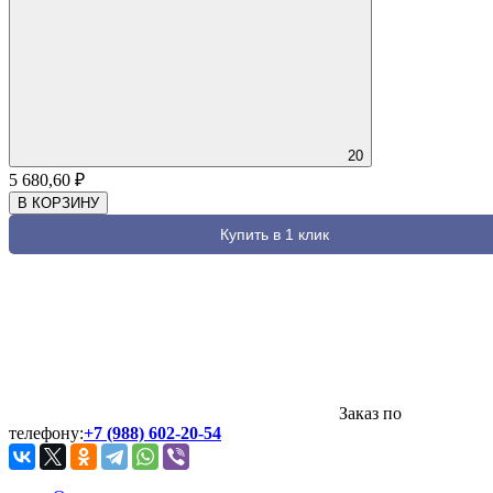
20
5 680,60
₽
В КОРЗИНУ
Купить в 1 клик
Заказ по
телефону:
+7 (988) 602-20-54