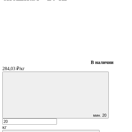
В наличии
284,03
₽
/
кг
мин.
20
кг