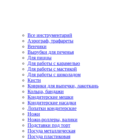
Все инструментарий
Аэрограф, трафареты
Венчики
Вырубки для печенья
Для пиццы
Для работы с карамелью
Для работы с мастикой
Для работы с шоколадом
Кисти
Коврики для выпечки, лакоткань
Кольца, бандажи
Кондитерские мешки
Кондитерские насадки
Лопатки кондитерские
Ножи
Ножи-роллеры, валики
Подставки под торт
Посуда металлическая
Посуда пластиковая