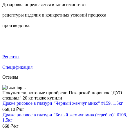
Дозировка определяется в зависимости от
рецептуры изделия и конкретных условий процесса
производства.
Рецепты
Спецификация
Отзывы
Покупатели, которые приобрели Пекарский порошок "ДУО
спешиал" 20 кг, также купили
Драже рисовое в глазури "Черный жемчуг микс" #159, 1,5кг
668,10
₽
/
кг
Драже рисовое в глазури "Белый жемчуг микс(серебро)" #108,
1,5кг
668
₽
/
кг