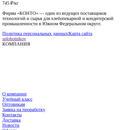
745
₽
/
кг
Фирма «КОНТО» — один из ведущих поставщиков
технологий и сырья для хлебопекарной и кондитерской
промышленности в Южном Федеральном округе.
Политика персональных данных
|
Карта сайта
splohotnikov
КОМПАНИЯ
О компании
Учебный класс
Оптовикам
Заявка на проработку
Контакты
Доставка
Новости