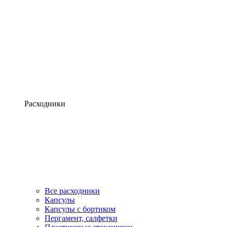
Расходники
Все расходники
Капсулы
Капсулы с бортиком
Пергамент, салфетки