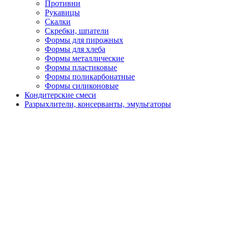
Противни
Рукавицы
Скалки
Скребки, шпатели
Формы для пирожных
Формы для хлеба
Формы металлические
Формы пластиковые
Формы поликарбонатные
Формы силиконовые
Кондитерские смеси
Разрыхлители, консерванты, эмульгаторы