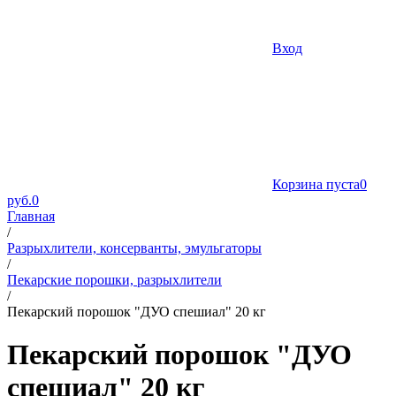
Вход
Корзина пуста
0
руб.
0
Главная
/
Разрыхлители, консерванты, эмульгаторы
/
Пекарские порошки, разрыхлители
/
Пекарский порошок "ДУО спешиал" 20 кг
Пекарский порошок "ДУО
спешиал" 20 кг