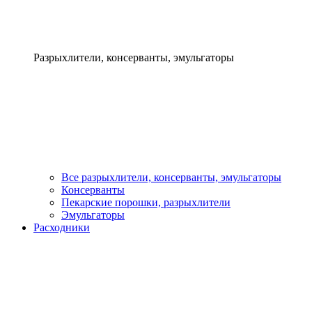
Разрыхлители, консерванты, эмульгаторы
Все разрыхлители, консерванты, эмульгаторы
Консерванты
Пекарские порошки, разрыхлители
Эмульгаторы
Расходники