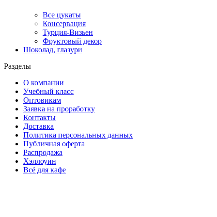
Все цукаты
Консервация
Турция-Визьен
Фруктовый декор
Шоколад, глазури
Разделы
О компании
Учебный класс
Оптовикам
Заявка на проработку
Контакты
Доставка
Политика персональных данных
Публичная оферта
Распродажа
Хэллоуин
Всё для кафе