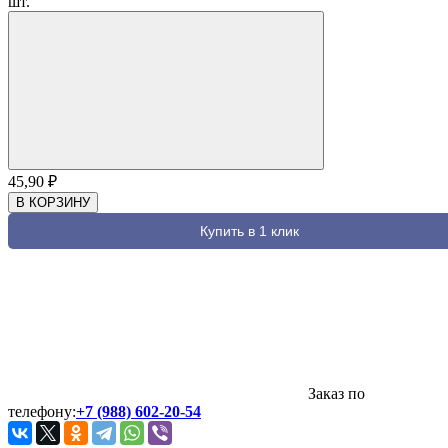
шт.
45,90
₽
В КОРЗИНУ
Купить в 1 клик
Заказ по
телефону:
+7 (988) 602-20-54