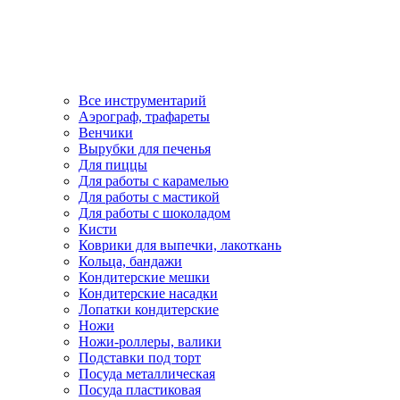
Все инструментарий
Аэрограф, трафареты
Венчики
Вырубки для печенья
Для пиццы
Для работы с карамелью
Для работы с мастикой
Для работы с шоколадом
Кисти
Коврики для выпечки, лакоткань
Кольца, бандажи
Кондитерские мешки
Кондитерские насадки
Лопатки кондитерские
Ножи
Ножи-роллеры, валики
Подставки под торт
Посуда металлическая
Посуда пластиковая