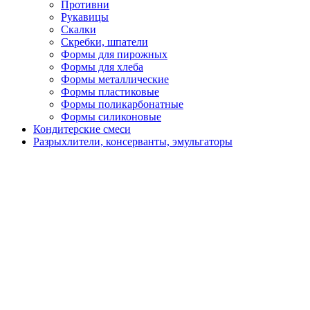
Противни
Рукавицы
Скалки
Скребки, шпатели
Формы для пирожных
Формы для хлеба
Формы металлические
Формы пластиковые
Формы поликарбонатные
Формы силиконовые
Кондитерские смеси
Разрыхлители, консерванты, эмульгаторы