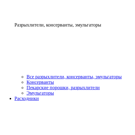
Разрыхлители, консерванты, эмульгаторы
Все разрыхлители, консерванты, эмульгаторы
Консерванты
Пекарские порошки, разрыхлители
Эмульгаторы
Расходники