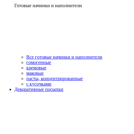
Готовые начинки и наполнители
Все готовые начинки и наполнители
гомогенные
кремовые
маковые
пасты, концентрированные
с кусочками
Декоративные посыпки