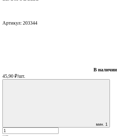
Артикул:
203344
В наличии
45,90
₽
/
шт.
мин.
1