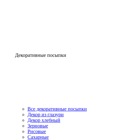
Декоративные посыпки
Все декоративные посыпки
Декор из глазури
Декор хлебный
Зерновые
Рисовые
Сахарные