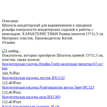
Описание
Шпатель кондитерский для выравнивания и придания
рельефа поверхности кондитерских изделий и работы с
шоколадом. ХАРАКТЕРИСТИКИ Размер шпателя 15*11,5 см.
Материал: пластик. Производитель: Китай.
Отзывы
Покупатели, которые приобрели Шпатель прямой 15*11,5 см,
пластик, также купили
Кондитерская глазурь Профи-Глейз молочная (монетки)15 кг/
кор
344,76
₽
/
кг
Кондитерская насадка листик BX1132
122,40
₽
/
шт.
Кондитерская насадка Роза(закрытая звезда 5мм) BC323
122,40
₽
/
шт.
Кондитерская насадка роза BX1303
122,40
₽
/
шт.
Кисть кондитерская силикон,26 см