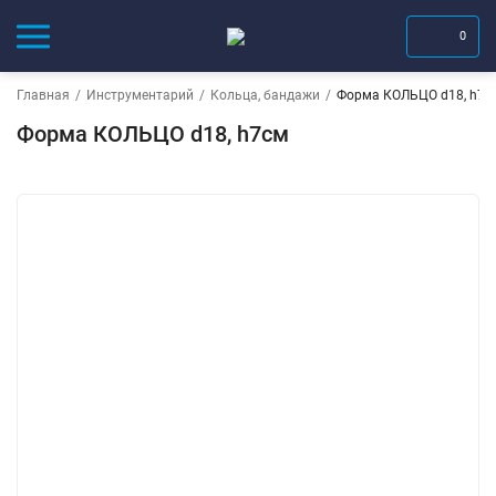
0
Главная
/
Инструментарий
/
Кольца, бандажи
/
Форма КОЛЬЦО d18, h7с
Форма КОЛЬЦО d18, h7см