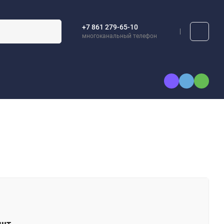
+7 861 279-65-10
многоканальный телефон
А
КАТАЛОГИ
шт.