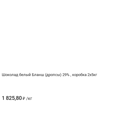
Шоколад белый Бланш (дропсы) 29% , коробка 2х5кг
1 825,80
₽
/
кг