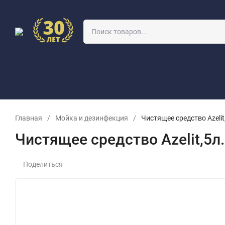
О КОМПАНИИ
УЧЕБНЫЙ КЛАСС
ОПТОВИКАМ
ЗАЯВКА 
Главная
/
Мойка и дезинфекция
/
Чистящее средство Azelit
Чистящее средство Azelit,5л.
Поделиться