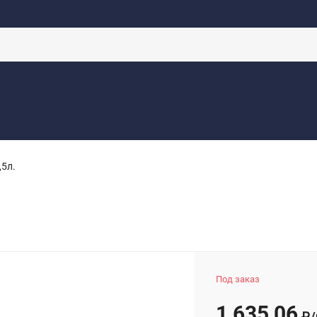
НА ПРОРАБОТКУ
КОНТАКТЫ
ДОСТАВКА
НОВОСТИ
ОФЕРТ
,5л.
Под заказ
1 635,06
₽
/