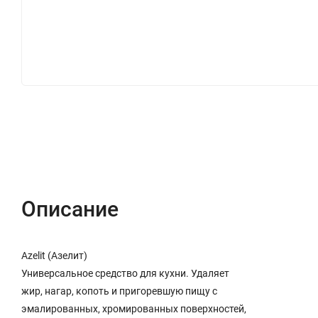
ОПИСАНИЕ
ОТЗЫВЫ (0)
Описание
Azelit (Азелит)
Универсальное средство для кухни. Удаляет
жир, нагар, копоть и пригоревшую пищу с
эмалированных, хромированных поверхностей,