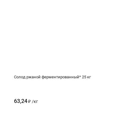
Солод ржаной ферментированный* 25 кг
63,24
₽
/
кг