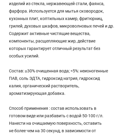
изделий из стекла, нержавеющей стали, фаянса,
фарфора. Используется для мытья сковородок,
кухонных плит, коптильных камер, фритюрниц,
грилей, духовых шкафов, микроволновых печей и др.
Содержит активные чистящие вещества,
компоненты, расщепляющие жир, действие
которых гарантирует отличный результат без
особых усилий.
Состав: ≥30% очищенная вода; <5%: неионогенные
ПАВ, соль ЭДТА, гидроксид натрия, гидроксид
калия, органический растворитель,
ароматизирующая добавка.
Способ применения : cостав использовать в
готовом виде или разбавить с водой 50-100 г/л.
Нанести на очищаемую поверхность, оставить
не более чем на 30 секунд, в зависимости от