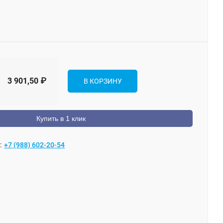
3 901,50
₽
В КОРЗИНУ
Купить в 1 клик
:
+7 (988) 602-20-54