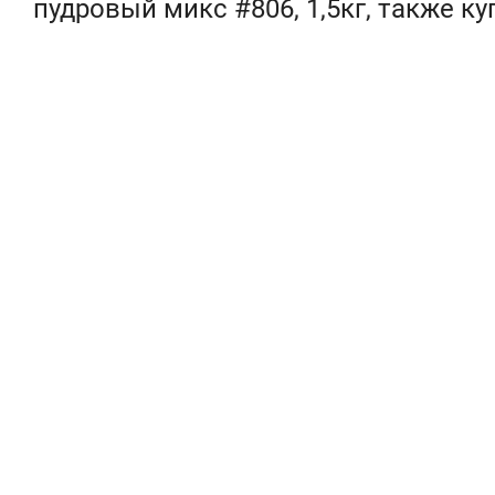
пудровый микс #806, 1,5кг, также к