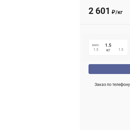
2 601
₽
/
кг
мин.
1.5
1.5
кг
Заказ по телефону