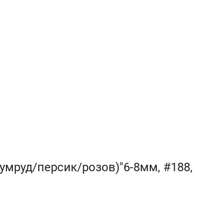
умруд/персик/розов)"6-8мм, #188,