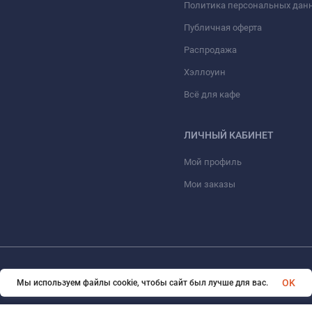
Политика персональных дан
Публичная оферта
Распродажа
Хэллоуин
Всё для кафе
ЛИЧНЫЙ КАБИНЕТ
Мой профиль
Мои заказы
© 2026 ООО «КОНТО». Все права защищены
OK
Мы используем файлы cookie, чтобы сайт был лучше для вас.