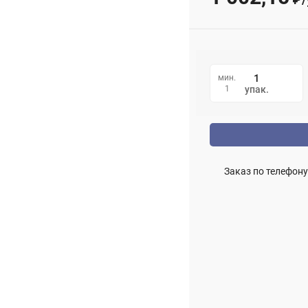
мин.
1
упак.
Заказ по телефону