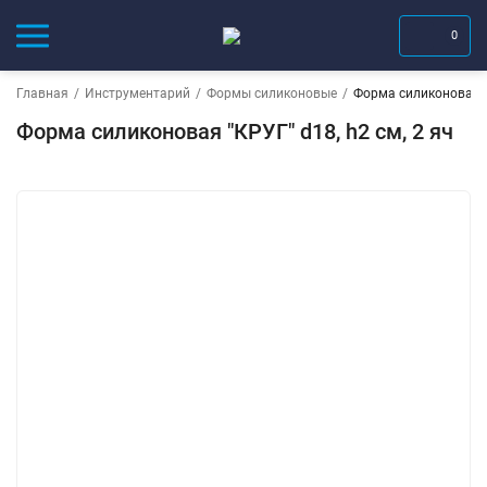
0
Главная
/
Инструментарий
/
Формы силиконовые
/
Форма силиконовая "К
Форма силиконовая "КРУГ" d18, h2 см, 2 яч