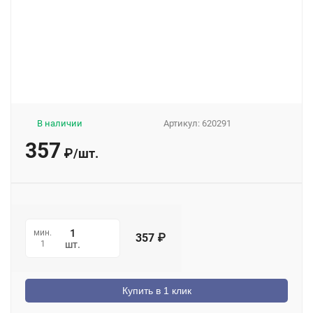
В наличии
Артикул:
620291
357
₽
/
шт.
мин.
357
₽
1
шт.
Купить в 1 клик