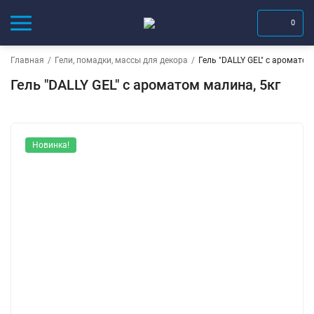
0
Главная
/
Гели, помадки, массы для декора
/
Гель "DALLY GEL" с ароматом
Гель "DALLY GEL" с ароматом малина, 5кг
Новинка!