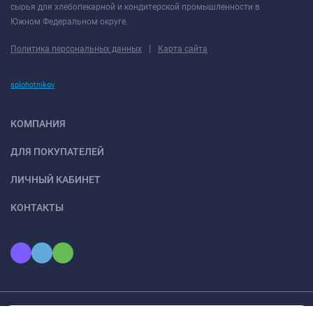
сырья для хлебопекарной и кондитерской промышленности в
Южном Федеральном округе.
|
Политика персональных данных
Карта сайта
splohotnikov
КОМПАНИЯ
ДЛЯ ПОКУПАТЕЛЕЙ
ЛИЧНЫЙ КАБИНЕТ
КОНТАКТЫ