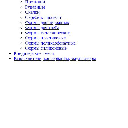
Противни
Рукавицы
Скалки
Скребки, шпатели
Формы для пирожных
Формы для хлеба
Формы металлические
Формы пластиковые
Формы поликарбонатные
Формы силиконовые
Кондитерские смеси
Разрыхлители, консерванты, эмульгаторы