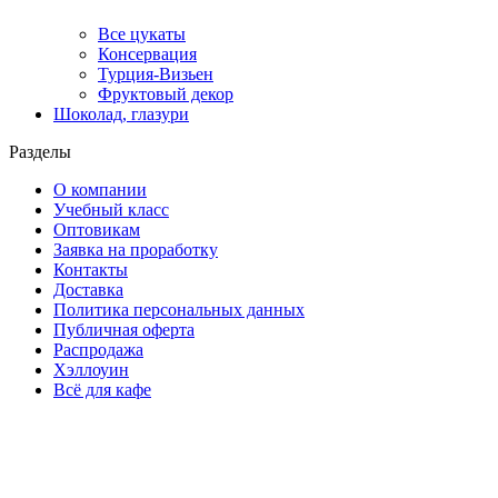
Все цукаты
Консервация
Турция-Визьен
Фруктовый декор
Шоколад, глазури
Разделы
О компании
Учебный класс
Оптовикам
Заявка на проработку
Контакты
Доставка
Политика персональных данных
Публичная оферта
Распродажа
Хэллоуин
Всё для кафе