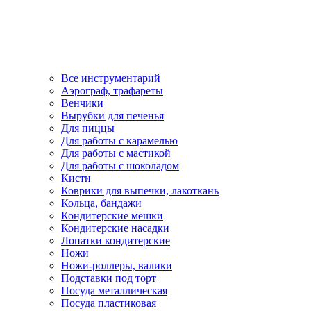
Все инструментарий
Аэрограф, трафареты
Венчики
Вырубки для печенья
Для пиццы
Для работы с карамелью
Для работы с мастикой
Для работы с шоколадом
Кисти
Коврики для выпечки, лакоткань
Кольца, бандажи
Кондитерские мешки
Кондитерские насадки
Лопатки кондитерские
Ножи
Ножи-роллеры, валики
Подставки под торт
Посуда металлическая
Посуда пластиковая