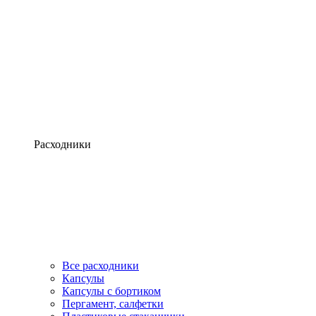
Расходники
Все расходники
Капсулы
Капсулы с бортиком
Пергамент, салфетки