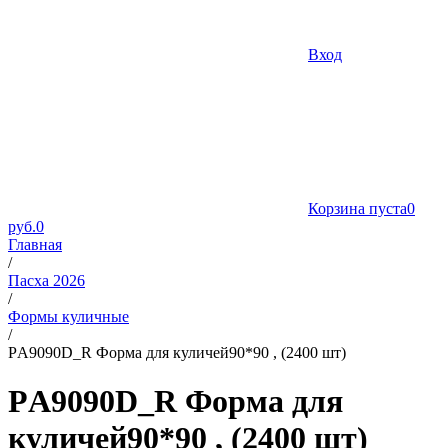
Вход
Корзина пуста
0
руб.
0
Главная
/
Пасха 2026
/
Формы куличные
/
PА9090D_R Форма для куличей90*90 , (2400 шт)
PА9090D_R Форма для
куличей90*90 , (2400 шт)