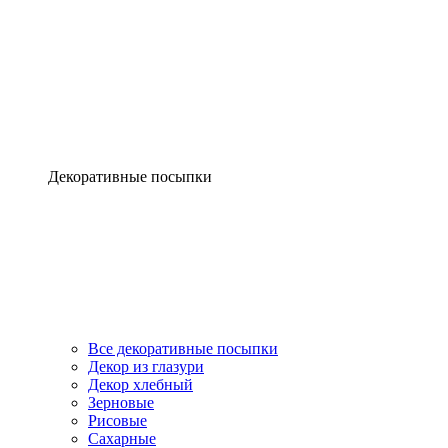
Декоративные посыпки
Все декоративные посыпки
Декор из глазури
Декор хлебный
Зерновые
Рисовые
Сахарные