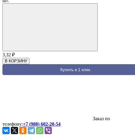
шт.
3,32
₽
В КОРЗИНУ
Купить в 1 клик
Заказ по
телефону:
+7 (988) 602-20-54