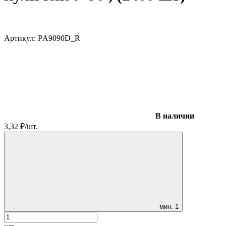
Артикул:
PА9090D_R
В наличии
3,32
₽
/
шт.
мин.
1