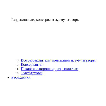
Разрыхлители, консерванты, эмульгаторы
Все разрыхлители, консерванты, эмульгаторы
Консерванты
Пекарские порошки, разрыхлители
Эмульгаторы
Расходники