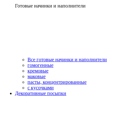
Готовые начинки и наполнители
Все готовые начинки и наполнители
гомогенные
кремовые
маковые
пасты, концентрированные
с кусочками
Декоративные посыпки