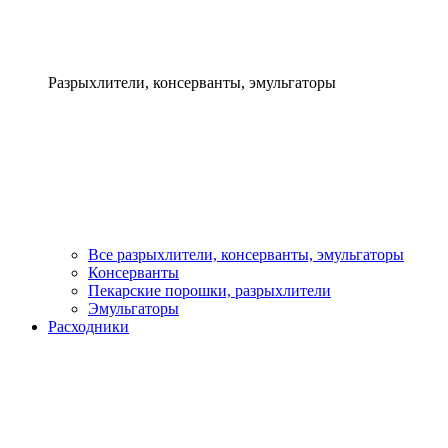
Разрыхлители, консерванты, эмульгаторы
Все разрыхлители, консерванты, эмульгаторы
Консерванты
Пекарские порошки, разрыхлители
Эмульгаторы
Расходники