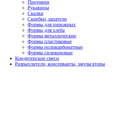
Противни
Рукавицы
Скалки
Скребки, шпатели
Формы для пирожных
Формы для хлеба
Формы металлические
Формы пластиковые
Формы поликарбонатные
Формы силиконовые
Кондитерские смеси
Разрыхлители, консерванты, эмульгаторы