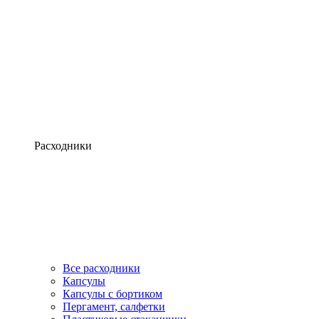
Расходники
Все расходники
Капсулы
Капсулы с бортиком
Пергамент, салфетки