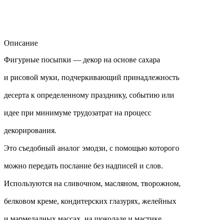
Описание
Фигурные посыпки — декор на основе сахара
и рисовой муки, подчеркивающий принадлежность
десерта к определенному празднику, событию или
идее при минимуме трудозатрат на процесс
декорирования.
Это съедобный аналог эмодзи, с помощью которого
можно передать послание без надписей и слов.
Используются на сливочном, масляном, творожном,
белковом креме, кондитерских глазурях, желейных
и мармеладных массах, на шоколаде и мастике.