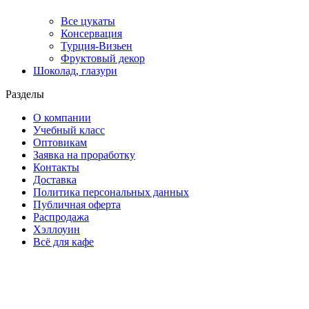
Все цукаты
Консервация
Турция-Визьен
Фруктовый декор
Шоколад, глазури
Разделы
О компании
Учебный класс
Оптовикам
Заявка на проработку
Контакты
Доставка
Политика персональных данных
Публичная оферта
Распродажа
Хэллоуин
Всё для кафе