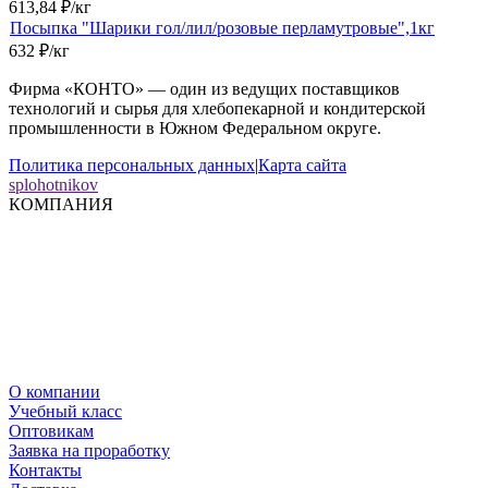
613,84
₽
/
кг
Посыпка "Шарики гол/лил/розовые перламутровые",1кг
632
₽
/
кг
Фирма «КОНТО» — один из ведущих поставщиков
технологий и сырья для хлебопекарной и кондитерской
промышленности в Южном Федеральном округе.
Политика персональных данных
|
Карта сайта
splohotnikov
КОМПАНИЯ
О компании
Учебный класс
Оптовикам
Заявка на проработку
Контакты