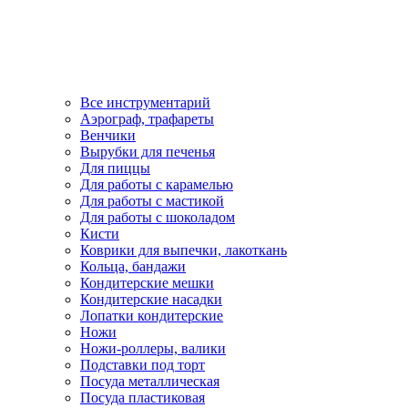
Все инструментарий
Аэрограф, трафареты
Венчики
Вырубки для печенья
Для пиццы
Для работы с карамелью
Для работы с мастикой
Для работы с шоколадом
Кисти
Коврики для выпечки, лакоткань
Кольца, бандажи
Кондитерские мешки
Кондитерские насадки
Лопатки кондитерские
Ножи
Ножи-роллеры, валики
Подставки под торт
Посуда металлическая
Посуда пластиковая