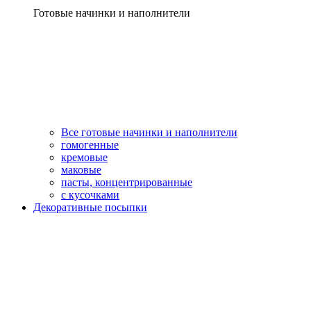
Готовые начинки и наполнители
Все готовые начинки и наполнители
гомогенные
кремовые
маковые
пасты, концентрированные
с кусочками
Декоративные посыпки