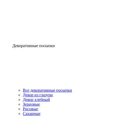
Декоративные посыпки
Все декоративные посыпки
Декор из глазури
Декор хлебный
Зерновые
Рисовые
Сахарные