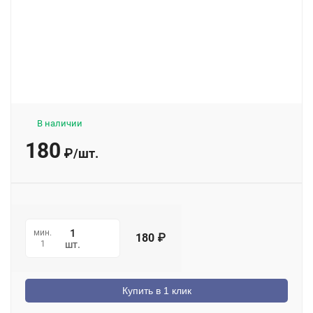
В наличии
180
₽
/
шт.
мин.
180
₽
1
шт.
Купить в 1 клик