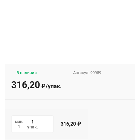
В наличии
Артикул:
90959
316,20
₽
/
упак.
мин.
316,20
₽
1
упак.