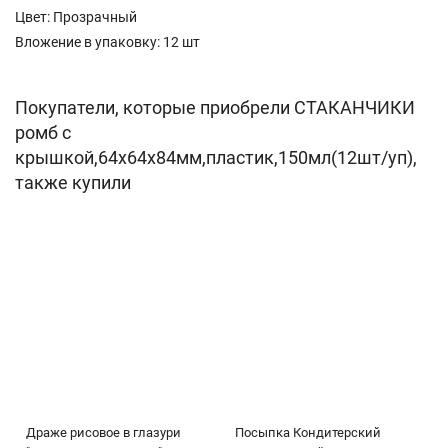
Цвет: Прозрачный
Вложение в упаковку: 12 шт
Покупатели, которые приобрели СТАКАНЧИКИ
ромб с
крышкой,64х64х84мм,пластик,150мл(12шт/уп),
также купили
Драже рисовое в глазури
Посыпка Кондитерский