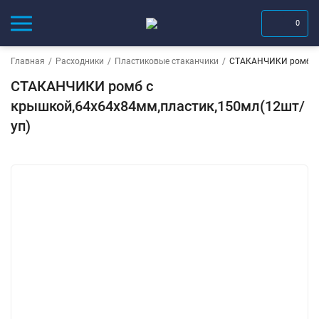
0
Главная
/
Расходники
/
Пластиковые стаканчики
/
СТАКАНЧИКИ ромб с 
СТАКАНЧИКИ ромб с
крышкой,64х64х84мм,пластик,150мл(12шт/
уп)