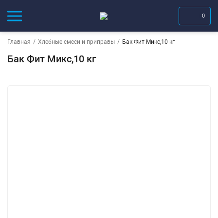
0
Главная
/
Хлебные смеси и приправы
/
Бак Фит Микс,10 кг
Бак Фит Микс,10 кг