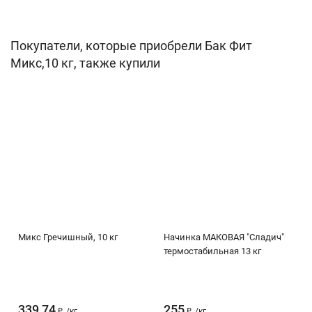
Покупатели, которые приобрели Бак Фит
Микс,10 кг, также купили
Микс Гречишный, 10 кг
Начинка МАКОВАЯ "Сладич"
термостабильная 13 кг
339,74
255
₽
/
кг
₽
/
кг