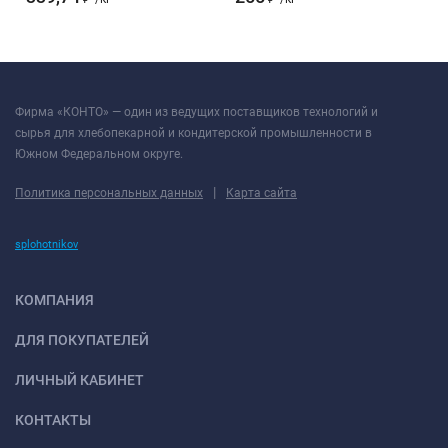
Фирма «КОНТО» — один из ведущих поставщиков технологий и
сырья для хлебопекарной и кондитерской промышленности в
Южном Федеральном округе.
|
Политика персональных данных
Карта сайта
splohotnikov
КОМПАНИЯ
ДЛЯ ПОКУПАТЕЛЕЙ
ЛИЧНЫЙ КАБИНЕТ
КОНТАКТЫ