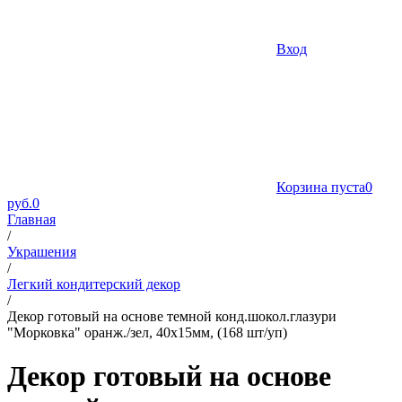
Вход
Корзина пуста
0
руб.
0
Главная
/
Украшения
/
Легкий кондитерский декор
/
Декор готовый на основе темной конд.шокол.глазури
"Морковка" оранж./зел, 40х15мм, (168 шт/уп)
Декор готовый на основе