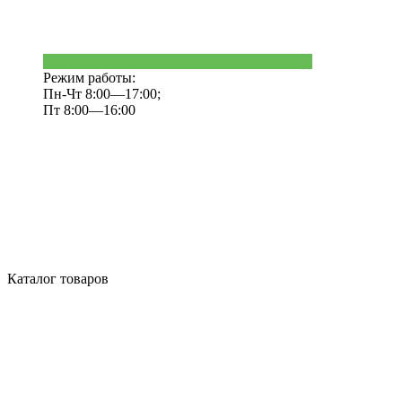
Режим работы:
Пн-Чт 8:00—17:00;
Пт 8:00—16:00
Каталог товаров