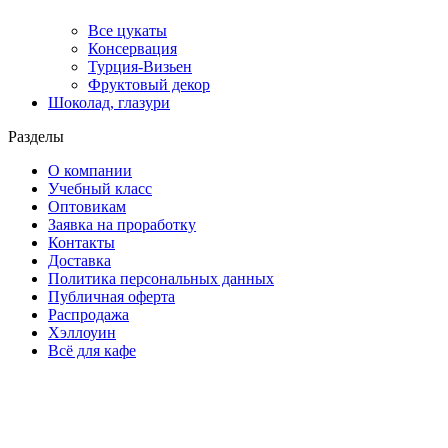
Все цукаты
Консервация
Турция-Визьен
Фруктовый декор
Шоколад, глазури
Разделы
О компании
Учебный класс
Оптовикам
Заявка на проработку
Контакты
Доставка
Политика персональных данных
Публичная оферта
Распродажа
Хэллоуин
Всё для кафе