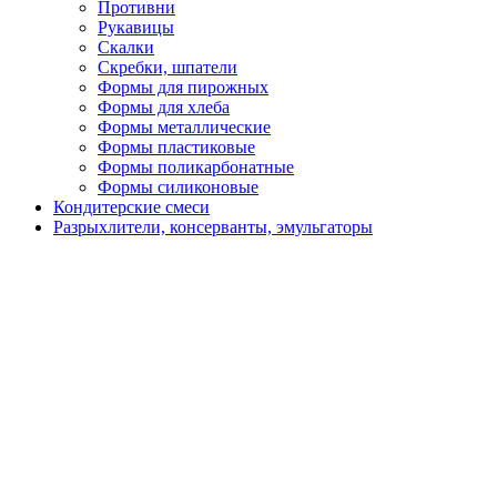
Противни
Рукавицы
Скалки
Скребки, шпатели
Формы для пирожных
Формы для хлеба
Формы металлические
Формы пластиковые
Формы поликарбонатные
Формы силиконовые
Кондитерские смеси
Разрыхлители, консерванты, эмульгаторы