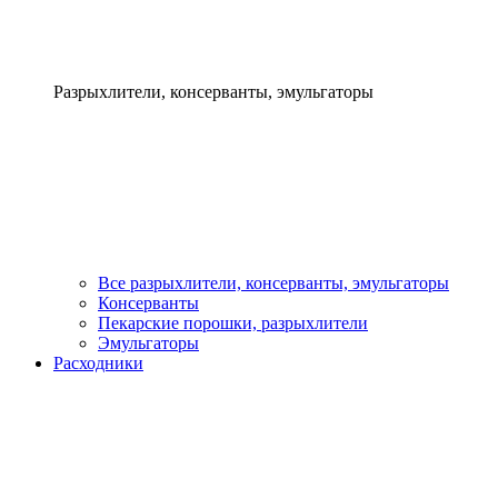
Разрыхлители, консерванты, эмульгаторы
Все разрыхлители, консерванты, эмульгаторы
Консерванты
Пекарские порошки, разрыхлители
Эмульгаторы
Расходники