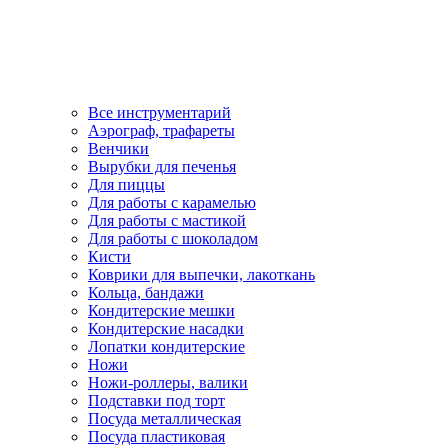
Все инструментарий
Аэрограф, трафареты
Венчики
Вырубки для печенья
Для пиццы
Для работы с карамелью
Для работы с мастикой
Для работы с шоколадом
Кисти
Коврики для выпечки, лакоткань
Кольца, бандажи
Кондитерские мешки
Кондитерские насадки
Лопатки кондитерские
Ножи
Ножи-роллеры, валики
Подставки под торт
Посуда металлическая
Посуда пластиковая