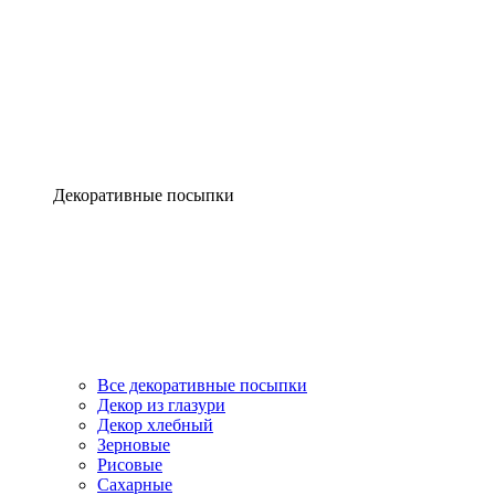
Декоративные посыпки
Все декоративные посыпки
Декор из глазури
Декор хлебный
Зерновые
Рисовые
Сахарные