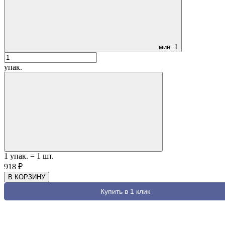
мин.
1
упак.
1
упак.
=
1
шт.
918
₽
В КОРЗИНУ
Купить в 1 клик