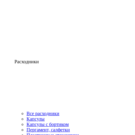
Расходники
Все расходники
Капсулы
Капсулы с бортиком
Пергамент, салфетки