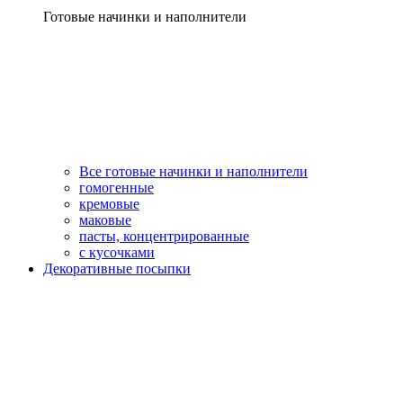
Готовые начинки и наполнители
Все готовые начинки и наполнители
гомогенные
кремовые
маковые
пасты, концентрированные
с кусочками
Декоративные посыпки