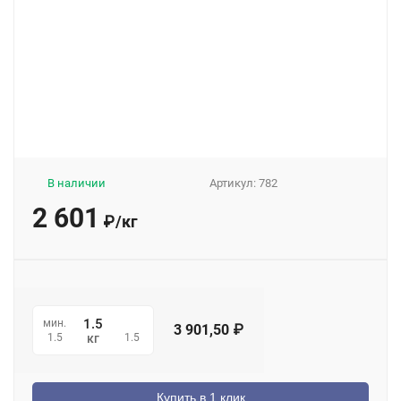
В наличии
Артикул:
782
2 601
₽
/
кг
мин.
3 901,50
₽
1.5
1.5
кг
Купить в 1 клик