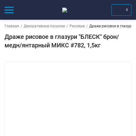
0
Главная
/
Декоративные посыпки
/
Рисовые
/
Драже рисовое в глазури 
Драже рисовое в глазури "БЛЕСК" брон/
медн/янтарный МИКС #782, 1,5кг