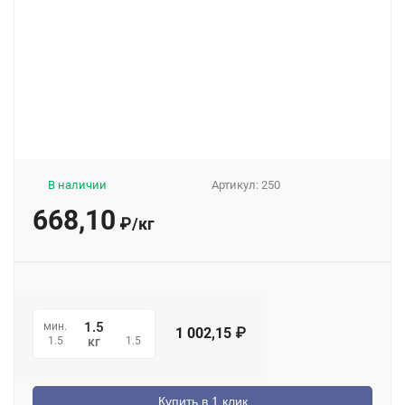
В наличии
Артикул:
250
668,10
₽
/
кг
мин.
1 002,15
₽
1.5
1.5
кг
Купить в 1 клик