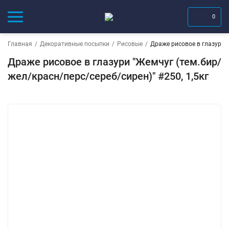
0
Главная
/
Декоративные посыпки
/
Рисовые
/
Драже рисовое в глазури "
Драже рисовое в глазури "Жемчуг (тем.бир/
жел/красн/перс/сереб/сирен)" #250, 1,5кг