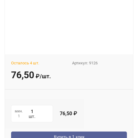
Осталось 4 шт.
Артикул:
9126
76,50
₽
/
шт.
мин.
76,50
₽
1
шт.
Купить в 1 клик