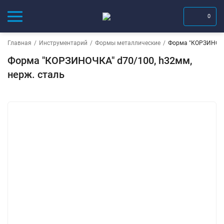
0
Главная
/
Инструментарий
/
Формы металлические
/
Форма "КОРЗИНОЧКА
Форма "КОРЗИНОЧКА" d70/100, h32мм,
нерж. сталь