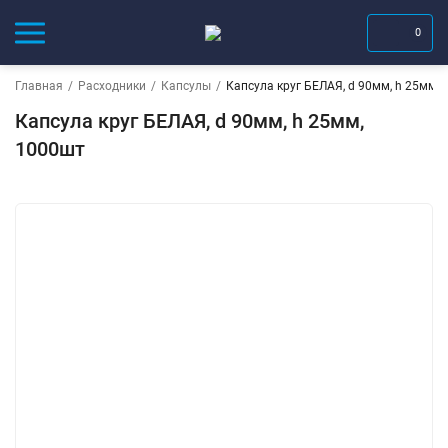
0
Главная
/
Расходники
/
Капсулы
/
Капсула круг БЕЛАЯ, d 90мм, h 25мм,
Капсула круг БЕЛАЯ, d 90мм, h 25мм,
1000шт