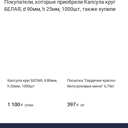
Покупатели, которые приобрели Капсула круг
БЕЛАЯ, d 90мм, h 25мм, 1000шт, также купили
Капсула круг БЕЛАЯ, d 80мм,
Посыпка "Сердечки красно-
h 20мм, 1000шт
бело-розовые мини" 0,75кг
1 100
397
₽
/
упак.
₽
/
кг