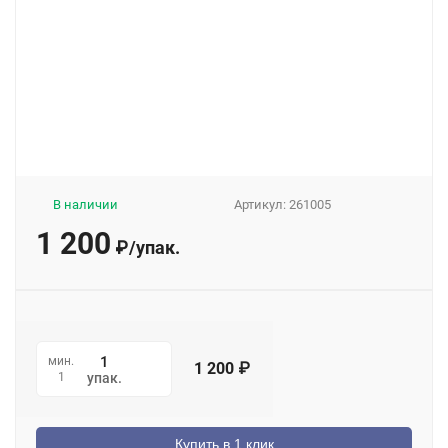
В наличии
Артикул:
261005
1 200
₽
/
упак.
мин.
1 200
₽
1
упак.
Купить в 1 клик