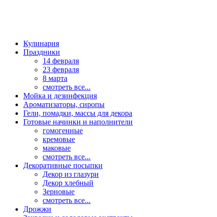
Кулинария
Праздники
14 февраля
23 февраля
8 марта
смотреть все...
Мойка и дезинфекция
Ароматизаторы, сиропы
Гели, помадки, массы для декора
Готовые начинки и наполнители
гомогенные
кремовые
маковые
смотреть все...
Декоративные посыпки
Декор из глазури
Декор хлебный
Зерновые
смотреть все...
Дрожжи