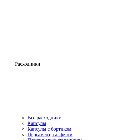
Расходники
Все расходники
Капсулы
Капсулы с бортиком
Пергамент, салфетки