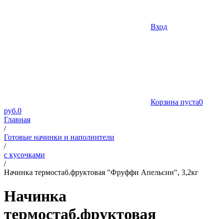
Вход
Корзина пуста
0
руб.
0
Главная
/
Готовые начинки и наполнители
/
с кусочками
/
Начинка термостаб.фруктовая "Фруффи Апельсин", 3,2кг
Начинка
термостаб.фруктовая