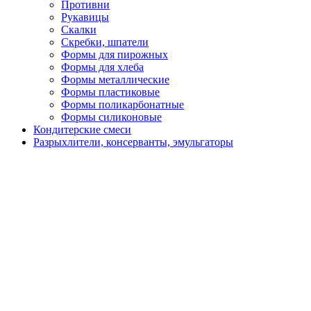
Противни
Рукавицы
Скалки
Скребки, шпатели
Формы для пирожных
Формы для хлеба
Формы металлические
Формы пластиковые
Формы поликарбонатные
Формы силиконовые
Кондитерские смеси
Разрыхлители, консерванты, эмульгаторы