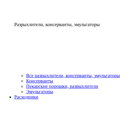
Разрыхлители, консерванты, эмульгаторы
Все разрыхлители, консерванты, эмульгаторы
Консерванты
Пекарские порошки, разрыхлители
Эмульгаторы
Расходники