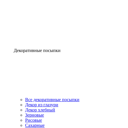
Декоративные посыпки
Все декоративные посыпки
Декор из глазури
Декор хлебный
Зерновые
Рисовые
Сахарные