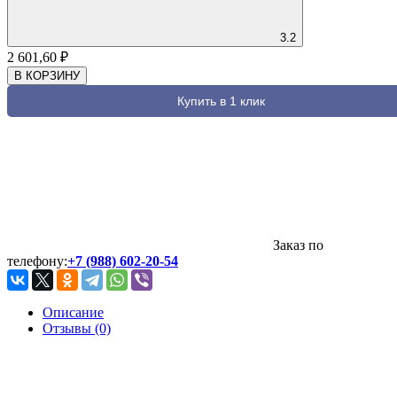
3.2
2 601,60
₽
В КОРЗИНУ
Купить в 1 клик
Заказ по
телефону:
+7 (988) 602-20-54
Описание
Отзывы (0)