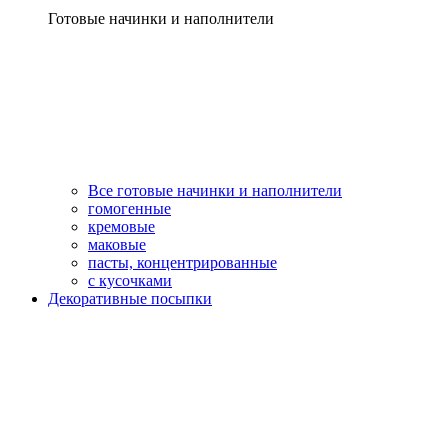
Готовые начинки и наполнители
Все готовые начинки и наполнители
гомогенные
кремовые
маковые
пасты, концентрированные
с кусочками
Декоративные посыпки