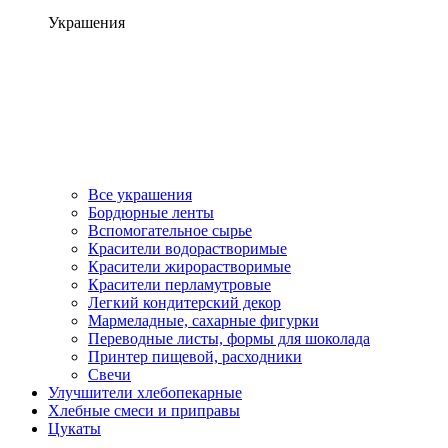
Украшения
Все украшения
Бордюрные ленты
Вспомогательное сырье
Красители водорастворимые
Красители жирорастворимые
Красители перламутровые
Легкий кондитерский декор
Мармеладные, сахарные фигурки
Переводные листы, формы для шоколада
Принтер пищевой, расходники
Свечи
Улучшители хлебопекарные
Хлебные смеси и приправы
Цукаты