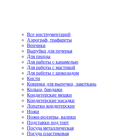
Все инструментарий
Аэрограф, трафареты
Венчики
Вырубки для печенья
Для пиццы
Для работы с карамелью
Для работы с мастикой
Для работы с шоколадом
Кисти
Коврики для выпечки, лакоткань
Кольца, бандажи
Кондитерские мешки
Кондитерские насадки
Лопатки кондитерские
Ножи
Ножи-роллеры, валики
Подставки под торт
Посуда металлическая
Посуда пластиковая