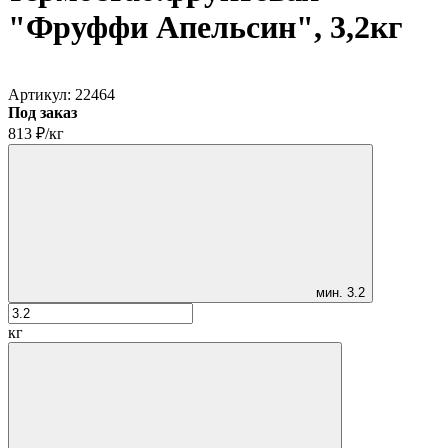
"Фруффи Апельсин", 3,2кг
Артикул:
22464
Под заказ
813
₽
/
кг
мин.
3.2
кг