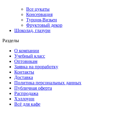
Все цукаты
Консервация
Турция-Визьен
Фруктовый декор
Шоколад, глазури
Разделы
О компании
Учебный класс
Оптовикам
Заявка на проработку
Контакты
Доставка
Политика персональных данных
Публичная оферта
Распродажа
Хэллоуин
Всё для кафе