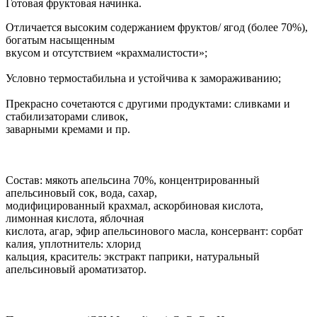
Готовая фруктовая начинка.
Отличается высоким содержанием фруктов/ ягод (более 70%),
богатым насыщенным
вкусом и отсутствием «крахмалистости»;
Условно термостабильна и устойчива к замораживанию;
Прекрасно сочетаются с другими продуктами: сливками и
стабилизаторами сливок,
заварными кремами и пр.
Состав: мякоть апельсина 70%, концентрированный
апельсиновый сок, вода, сахар,
модифицированный крахмал, аскорбиновая кислота,
лимонная кислота, яблочная
кислота, агар, эфир апельсинового масла, консервант: сорбат
калия, уплотнитель: хлорид
кальция, краситель: экстракт паприки, натуральный
апельсиновый ароматизатор.