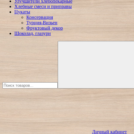
Улучшители хлебопекарные
Хлебные смеси и приправы
Цукаты
Консервация
Турция-Визьен
Фруктовый декор
Шоколад, глазури
Личный кабинет