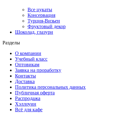
Все цукаты
Консервация
Турция-Визьен
Фруктовый декор
Шоколад, глазури
Разделы
О компании
Учебный класс
Оптовикам
Заявка на проработку
Контакты
Доставка
Политика персональных данных
Публичная оферта
Распродажа
Хэллоуин
Всё для кафе