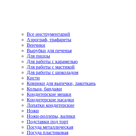
Все инструментарий
Аэрограф, трафареты
Венчики
Вырубки для печенья
Для пиццы
Для работы с карамелью
Для работы с мастикой
Для работы с шоколадом
Кисти
Коврики для выпечки, лакоткань
Кольца, бандажи
Кондитерские мешки
Кондитерские насадки
Лопатки кондитерские
Ножи
Ножи-роллеры, валики
Подставки под торт
Посуда металлическая
Посуда пластиковая