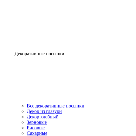
Декоративные посыпки
Все декоративные посыпки
Декор из глазури
Декор хлебный
Зерновые
Рисовые
Сахарные