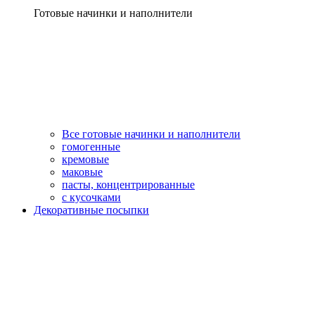
Готовые начинки и наполнители
Все готовые начинки и наполнители
гомогенные
кремовые
маковые
пасты, концентрированные
с кусочками
Декоративные посыпки