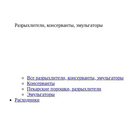
Разрыхлители, консерванты, эмульгаторы
Все разрыхлители, консерванты, эмульгаторы
Консерванты
Пекарские порошки, разрыхлители
Эмульгаторы
Расходники