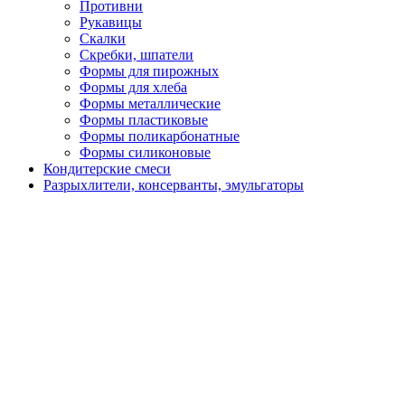
Противни
Рукавицы
Скалки
Скребки, шпатели
Формы для пирожных
Формы для хлеба
Формы металлические
Формы пластиковые
Формы поликарбонатные
Формы силиконовые
Кондитерские смеси
Разрыхлители, консерванты, эмульгаторы