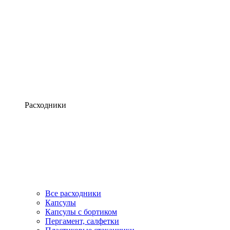
Расходники
Все расходники
Капсулы
Капсулы с бортиком
Пергамент, салфетки