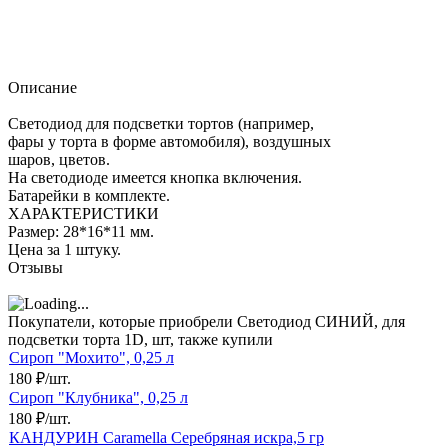
Описание
Светодиод для подсветки тортов (например,
фары у торта в форме автомобиля), воздушных
шаров, цветов.
На светодиоде имеется кнопка включения.
Батарейки в комплекте.
ХАРАКТЕРИСТИКИ
Размер: 28*16*11 мм.
Цена за 1 штуку.
Отзывы
Покупатели, которые приобрели Светодиод СИНИЙ, для
подсветки торта 1D, шт, также купили
Сироп "Мохито", 0,25 л
180
₽
/
шт.
Сироп "Клубника", 0,25 л
180
₽
/
шт.
КАНДУРИН Caramella Серебряная искра,5 гр