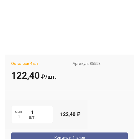
Осталось 4 шт.
Артикул:
85553
122,40
₽
/
шт.
мин.
122,40
₽
1
шт.
Купить в 1 клик