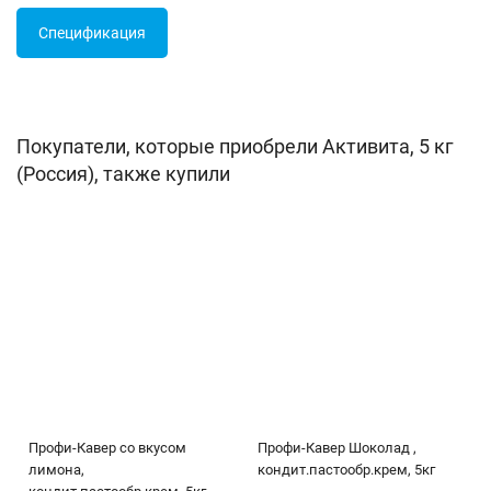
Спецификация
Покупатели, которые приобрели Активита, 5 кг
(Россия), также купили
Профи-Кавер со вкусом
Профи-Кавер Шоколад ,
лимона,
кондит.пастообр.крем, 5кг