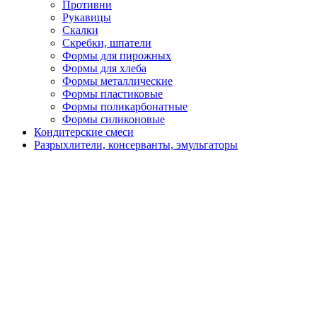
Противни
Рукавицы
Скалки
Скребки, шпатели
Формы для пирожных
Формы для хлеба
Формы металлические
Формы пластиковые
Формы поликарбонатные
Формы силиконовые
Кондитерские смеси
Разрыхлители, консерванты, эмульгаторы