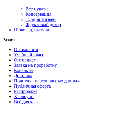
Все цукаты
Консервация
Турция-Визьен
Фруктовый декор
Шоколад, глазури
Разделы
О компании
Учебный класс
Оптовикам
Заявка на проработку
Контакты
Доставка
Политика персональных данных
Публичная оферта
Распродажа
Хэллоуин
Всё для кафе