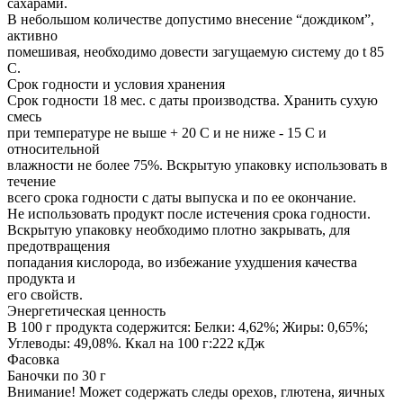
сахарами.
В небольшом количестве допустимо внесение “дождиком”,
активно
помешивая, необходимо довести загущаемую систему до t 85
С.
Срок годности и условия хранения
Срок годности 18 мес. с даты производства. Хранить сухую
смесь
при температуре не выше + 20 С и не ниже - 15 С и
относительной
влажности не более 75%. Вскрытую упаковку использовать в
течение
всего срока годности с даты выпуска и по ее окончание.
Не использовать продукт после истечения срока годности.
Вскрытую упаковку необходимо плотно закрывать, для
предотвращения
попадания кислорода, во избежание ухудшения качества
продукта и
его свойств.
Энергетическая ценность
В 100 г продукта содержится: Белки: 4,62%; Жиры: 0,65%;
Углеводы: 49,08%. Ккал на 100 г:222 кДж
Фасовка
Баночки по 30 г
Внимание! Может содержать следы орехов, глютена, яичных