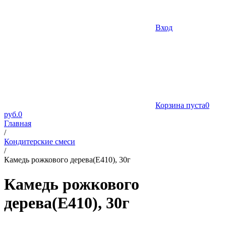
Вход
Корзина пуста
0
руб.
0
Главная
/
Кондитерские смеси
/
Камедь рожкового дерева(Е410), 30г
Камедь рожкового
дерева(Е410), 30г