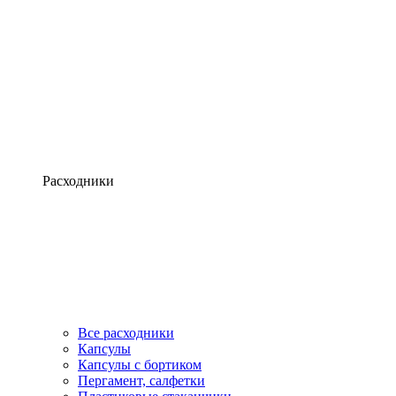
Расходники
Все расходники
Капсулы
Капсулы с бортиком
Пергамент, салфетки