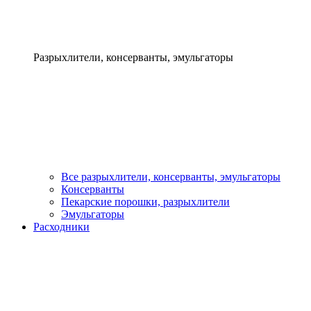
Разрыхлители, консерванты, эмульгаторы
Все разрыхлители, консерванты, эмульгаторы
Консерванты
Пекарские порошки, разрыхлители
Эмульгаторы
Расходники