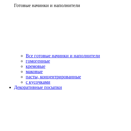
Готовые начинки и наполнители
Все готовые начинки и наполнители
гомогенные
кремовые
маковые
пасты, концентрированные
с кусочками
Декоративные посыпки