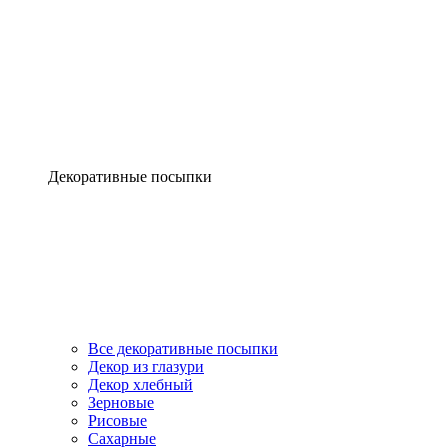
Декоративные посыпки
Все декоративные посыпки
Декор из глазури
Декор хлебный
Зерновые
Рисовые
Сахарные