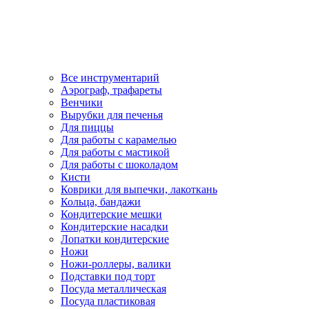
Все инструментарий
Аэрограф, трафареты
Венчики
Вырубки для печенья
Для пиццы
Для работы с карамелью
Для работы с мастикой
Для работы с шоколадом
Кисти
Коврики для выпечки, лакоткань
Кольца, бандажи
Кондитерские мешки
Кондитерские насадки
Лопатки кондитерские
Ножи
Ножи-роллеры, валики
Подставки под торт
Посуда металлическая
Посуда пластиковая