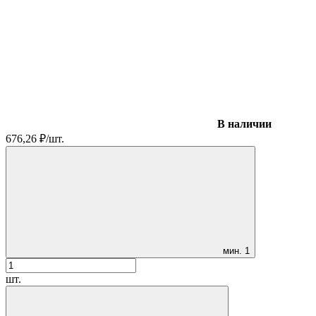
В наличии
676,26
₽
/
шт.
мин.
1
шт.