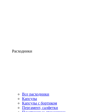
Расходники
Все расходники
Капсулы
Капсулы с бортиком
Пергамент, салфетки