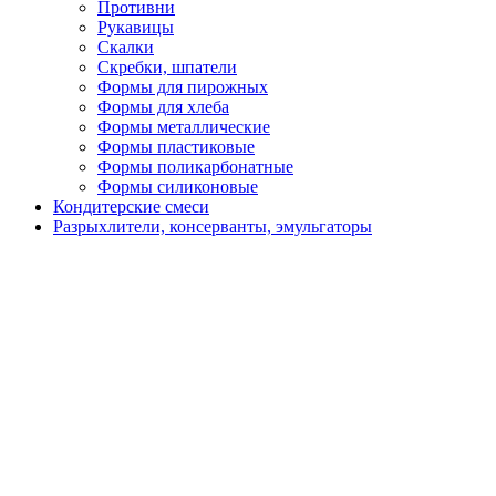
Противни
Рукавицы
Скалки
Скребки, шпатели
Формы для пирожных
Формы для хлеба
Формы металлические
Формы пластиковые
Формы поликарбонатные
Формы силиконовые
Кондитерские смеси
Разрыхлители, консерванты, эмульгаторы