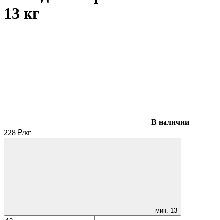
13 кг
В наличии
228
₽
/
кг
мин.
13