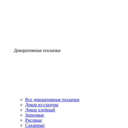
Декоративные посыпки
Все декоративные посыпки
Декор из глазури
Декор хлебный
Зерновые
Рисовые
Сахарные