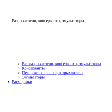
Разрыхлители, консерванты, эмульгаторы
Все разрыхлители, консерванты, эмульгаторы
Консерванты
Пекарские порошки, разрыхлители
Эмульгаторы
Расходники