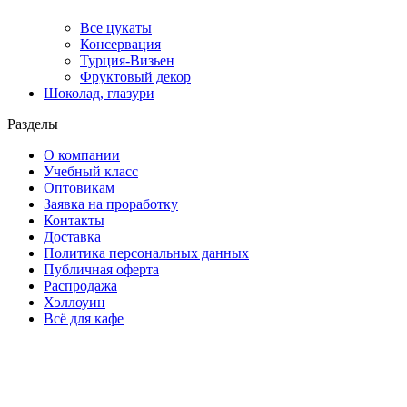
Все цукаты
Консервация
Турция-Визьен
Фруктовый декор
Шоколад, глазури
Разделы
О компании
Учебный класс
Оптовикам
Заявка на проработку
Контакты
Доставка
Политика персональных данных
Публичная оферта
Распродажа
Хэллоуин
Всё для кафе