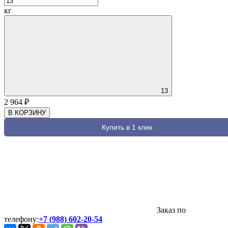
кг
13
2 964
₽
В КОРЗИНУ
Купить в 1 клик
Заказ по
телефону:
+7 (988) 602-20-54