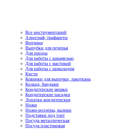
Все инструментарий
Аэрограф, трафареты
Венчики
Вырубки для печенья
Для пиццы
Для работы с карамелью
Для работы с мастикой
Для работы с шоколадом
Кисти
Коврики для выпечки, лакоткань
Кольца, бандажи
Кондитерские мешки
Кондитерские насадки
Лопатки кондитерские
Ножи
Ножи-роллеры, валики
Подставки под торт
Посуда металлическая
Посуда пластиковая