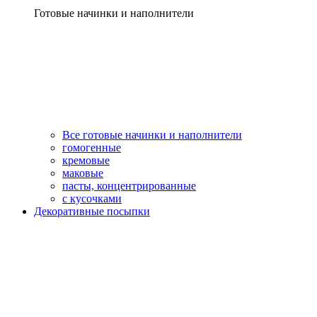
Готовые начинки и наполнители
Все готовые начинки и наполнители
гомогенные
кремовые
маковые
пасты, концентрированные
с кусочками
Декоративные посыпки