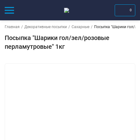
0
Главная
/
Декоративные посыпки
/
Сахарные
/
Посыпка "Шарики гол/зе
Посыпка "Шарики гол/зел/розовые
перламутровые" 1кг