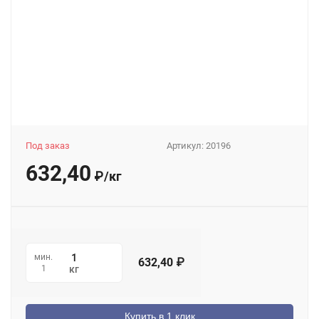
Под заказ
Артикул:
20196
632,40
₽
/
кг
мин.
632,40
₽
1
кг
Купить в 1 клик