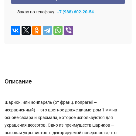
Заказ по телефону:
+7 (988) 602-20-54
Описание
Характеристики
Отзывы (0)
Описание
Шарики, или нонпарель (от франц. nonpareil —
несравненный) — это цветное драже диаметром 1 мм на
основе сахара и крахмала, которое используются для
украшения десертов. Одно из преимуществ шариков —
высокая укрывистость декорируемой поверхности, что