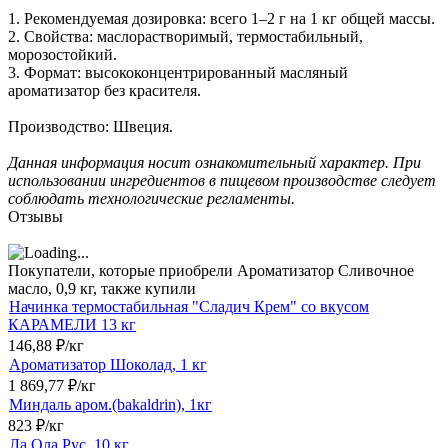
1. Рекомендуемая дозировка: всего 1–2 г на 1 кг общей массы.
2. Свойства: маслорастворимый, термостабильный,
морозостойкий.
3. Формат: высококонцентрированный масляный
ароматизатор без красителя.
Производство: Швеция.
Данная информация носит ознакомительный характер. При
использовании ингредиентов в пищевом производстве следует
соблюдать технологические регламенты.
Отзывы
Покупатели, которые приобрели Ароматизатор Сливочное
масло, 0,9 кг, также купили
Начинка термостабильная "Сладич Крем" со вкусом
КАРАМЕЛИ 13 кг
146,88
₽
/
кг
Ароматизатор Шоколад, 1 кг
1 869,77
₽
/
кг
Миндаль аром.(bakaldrin), 1кг
823
₽
/
кг
Ла Ола Рус, 10 кг