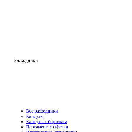
Расходники
Все расходники
Капсулы
Капсулы с бортиком
Пергамент, салфетки