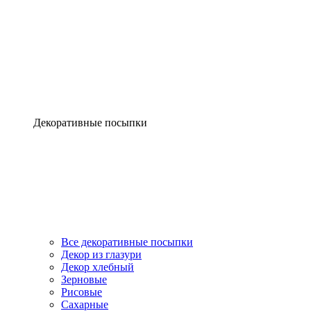
Декоративные посыпки
Все декоративные посыпки
Декор из глазури
Декор хлебный
Зерновые
Рисовые
Сахарные