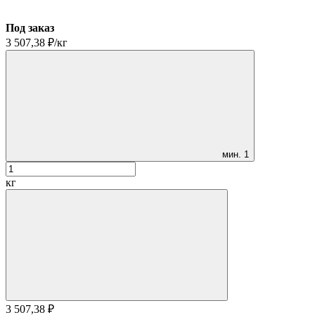
Под заказ
3 507,38
₽
/
кг
мин.
1
кг
3 507,38
₽