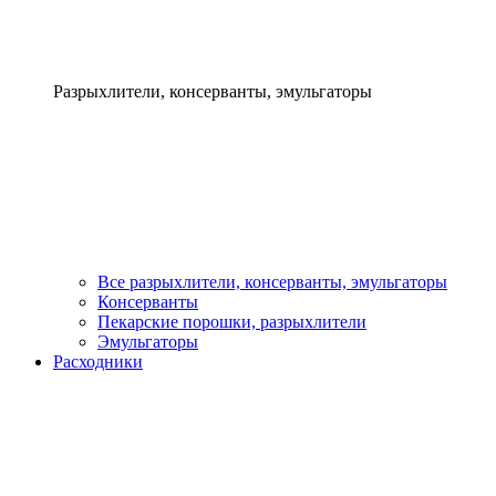
Разрыхлители, консерванты, эмульгаторы
Все разрыхлители, консерванты, эмульгаторы
Консерванты
Пекарские порошки, разрыхлители
Эмульгаторы
Расходники