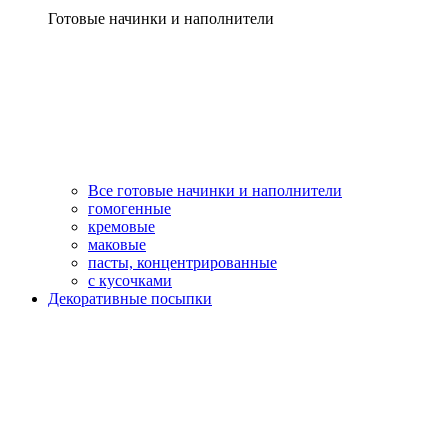
Готовые начинки и наполнители
Все готовые начинки и наполнители
гомогенные
кремовые
маковые
пасты, концентрированные
с кусочками
Декоративные посыпки