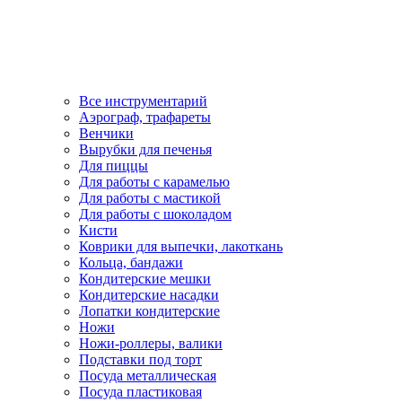
Все инструментарий
Аэрограф, трафареты
Венчики
Вырубки для печенья
Для пиццы
Для работы с карамелью
Для работы с мастикой
Для работы с шоколадом
Кисти
Коврики для выпечки, лакоткань
Кольца, бандажи
Кондитерские мешки
Кондитерские насадки
Лопатки кондитерские
Ножи
Ножи-роллеры, валики
Подставки под торт
Посуда металлическая
Посуда пластиковая