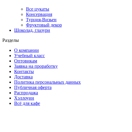
Все цукаты
Консервация
Турция-Визьен
Фруктовый декор
Шоколад, глазури
Разделы
О компании
Учебный класс
Оптовикам
Заявка на проработку
Контакты
Доставка
Политика персональных данных
Публичная оферта
Распродажа
Хэллоуин
Всё для кафе