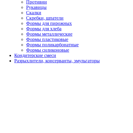
Противни
Рукавицы
Скалки
Скребки, шпатели
Формы для пирожных
Формы для хлеба
Формы металлические
Формы пластиковые
Формы поликарбонатные
Формы силиконовые
Кондитерские смеси
Разрыхлители, консерванты, эмульгаторы