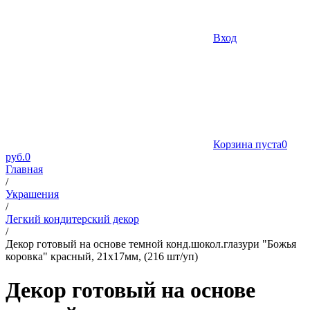
Вход
Корзина пуста
0
руб.
0
Главная
/
Украшения
/
Легкий кондитерский декор
/
Декор готовый на основе темной конд.шокол.глазури "Божья
коровка" красный, 21х17мм, (216 шт/уп)
Декор готовый на основе