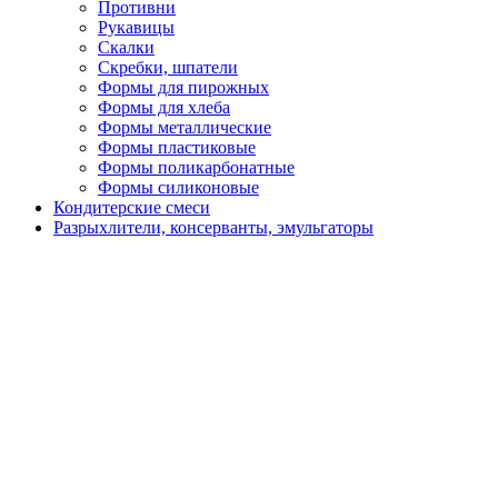
Противни
Рукавицы
Скалки
Скребки, шпатели
Формы для пирожных
Формы для хлеба
Формы металлические
Формы пластиковые
Формы поликарбонатные
Формы силиконовые
Кондитерские смеси
Разрыхлители, консерванты, эмульгаторы