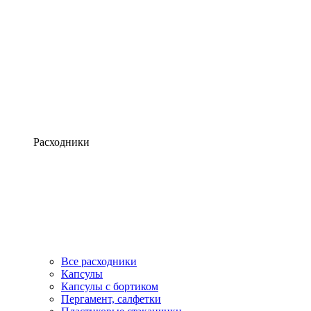
Расходники
Все расходники
Капсулы
Капсулы с бортиком
Пергамент, салфетки