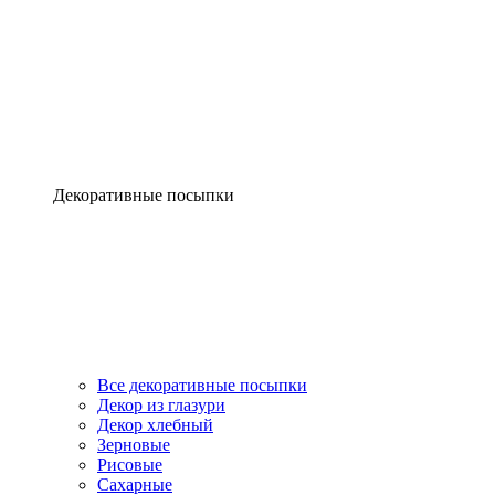
Декоративные посыпки
Все декоративные посыпки
Декор из глазури
Декор хлебный
Зерновые
Рисовые
Сахарные