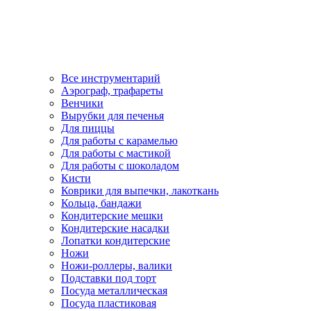
Все инструментарий
Аэрограф, трафареты
Венчики
Вырубки для печенья
Для пиццы
Для работы с карамелью
Для работы с мастикой
Для работы с шоколадом
Кисти
Коврики для выпечки, лакоткань
Кольца, бандажи
Кондитерские мешки
Кондитерские насадки
Лопатки кондитерские
Ножи
Ножи-роллеры, валики
Подставки под торт
Посуда металлическая
Посуда пластиковая