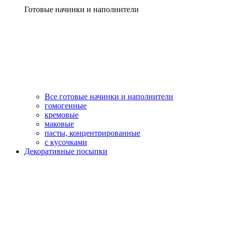
Готовые начинки и наполнители
Все готовые начинки и наполнители
гомогенные
кремовые
маковые
пасты, концентрированные
с кусочками
Декоративные посыпки