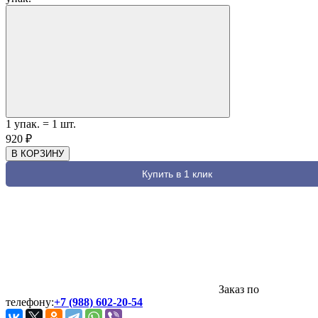
1
упак.
=
1
шт.
920
₽
В КОРЗИНУ
Купить в 1 клик
Заказ по
телефону:
+7 (988) 602-20-54