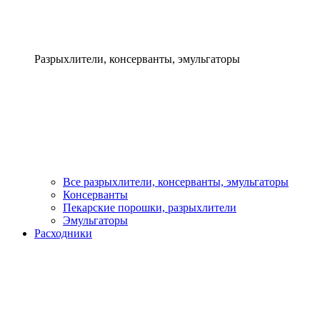
Разрыхлители, консерванты, эмульгаторы
Все разрыхлители, консерванты, эмульгаторы
Консерванты
Пекарские порошки, разрыхлители
Эмульгаторы
Расходники