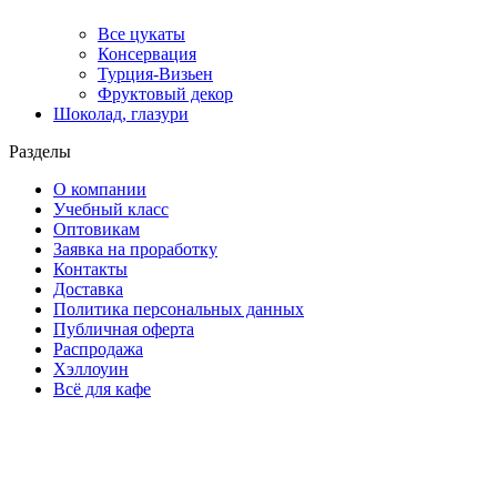
Все цукаты
Консервация
Турция-Визьен
Фруктовый декор
Шоколад, глазури
Разделы
О компании
Учебный класс
Оптовикам
Заявка на проработку
Контакты
Доставка
Политика персональных данных
Публичная оферта
Распродажа
Хэллоуин
Всё для кафе