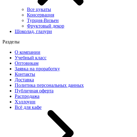
Все цукаты
Консервация
Турция-Визьен
Фруктовый декор
Шоколад, глазури
Разделы
О компании
Учебный класс
Оптовикам
Заявка на проработку
Контакты
Доставка
Политика персональных данных
Публичная оферта
Распродажа
Хэллоуин
Всё для кафе