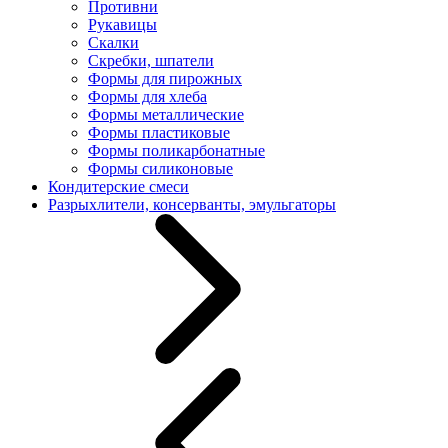
Противни
Рукавицы
Скалки
Скребки, шпатели
Формы для пирожных
Формы для хлеба
Формы металлические
Формы пластиковые
Формы поликарбонатные
Формы силиконовые
Кондитерские смеси
Разрыхлители, консерванты, эмульгаторы