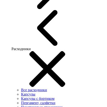
Расходники
Все расходники
Капсулы
Капсулы с бортиком
Пергамент, салфетки