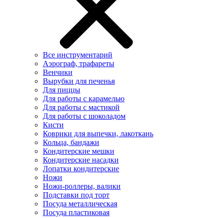
Все инструментарий
Аэрограф, трафареты
Венчики
Вырубки для печенья
Для пиццы
Для работы с карамелью
Для работы с мастикой
Для работы с шоколадом
Кисти
Коврики для выпечки, лакоткань
Кольца, бандажи
Кондитерские мешки
Кондитерские насадки
Лопатки кондитерские
Ножи
Ножи-роллеры, валики
Подставки под торт
Посуда металлическая
Посуда пластиковая