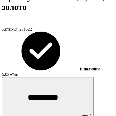
золото
Артикул:
281522
В наличии
5,92
₽
/
шт.
мин.
1