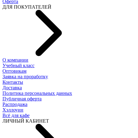
Оферта
ДЛЯ ПОКУПАТЕЛЕЙ
О компании
Учебный класс
Оптовикам
Заявка на проработку
Контакты
Доставка
Политика персональных данных
Публичная оферта
Распродажа
Хэллоуин
Всё для кафе
ЛИЧНЫЙ КАБИНЕТ