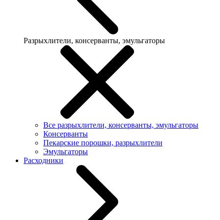
Разрыхлители, консерванты, эмульгаторы
Все разрыхлители, консерванты, эмульгаторы
Консерванты
Пекарские порошки, разрыхлители
Эмульгаторы
Расходники